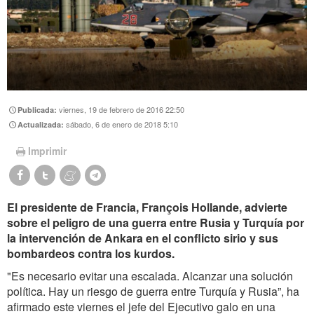
viernes, 19 de febrero de 2016 22:50
Publicada:
sábado, 6 de enero de 2018 5:10
Actualizada:
Imprimir
El presidente de Francia, François Hollande, advierte
sobre el peligro de una guerra entre Rusia y Turquía por
la intervención de Ankara en el conflicto sirio y sus
bombardeos contra los kurdos.
"Es necesario evitar una escalada. Alcanzar una solución
política. Hay un riesgo de guerra entre Turquía y Rusia”, ha
afirmado este viernes el jefe del Ejecutivo galo en una