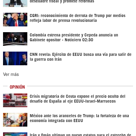
descuadre fiscal y promete reformas
CGRI: reconocimiento de derrota de Trump por medios
refleja labor de prensa revolucionaria
Colombia estrena presidente y Cepeda anuncia un
Gabinete opositor - Noticiero 02:30
CNN revela: Ejército de EEUU busca una vía para salir de
la guerra con Irán
Ver más
OPINIÓN
Crisis migratoria de Ceuta expone el precio oculto del
desafío de España al eje EEUU-Israel-Marruecos
México ante los aranceles de Trump: la fortaleza de una
economía integrada con EEUU
Irán y Omán ultiman un nuevo estatus para el estrecho de