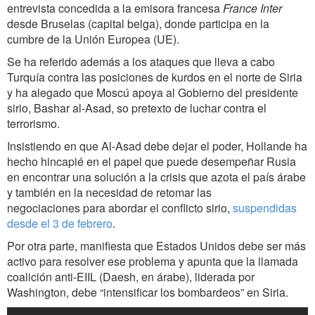
entrevista concedida a la emisora francesa
France Inter
desde Bruselas (capital belga), donde participa en la
cumbre de la Unión Europea (UE).
Se ha referido además a los ataques que lleva a cabo
Turquía contra las posiciones de kurdos en el norte de Siria
y ha alegado que Moscú apoya al Gobierno del presidente
sirio, Bashar al-Asad, so pretexto de luchar contra el
terrorismo.
Insistiendo en que Al-Asad debe dejar el poder, Hollande ha
hecho hincapié en el papel que puede desempeñar Rusia
en encontrar una solución a la crisis que azota el país árabe
y también en la necesidad de retomar las
negociaciones para abordar el conflicto sirio,
suspendidas
desde el 3 de febrero
.
Por otra parte, manifiesta que Estados Unidos debe ser más
activo para resolver ese problema y apunta que la llamada
coalición anti-EIIL (Daesh, en árabe), liderada por
Washington, debe “intensificar los bombardeos” en Siria.