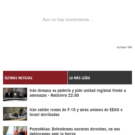
ÚLTIMAS NOTICIAS
LO MÁS LEÍDO
Irán destaca su poderío y pide unidad regional frente a
amenazas - Noticiero 22:30
Irán exhibe restos de F-15 y otros aviones de EEUU e
Israel derribados
Pezeshkian: Defendemos nuestros derechos, no nos
doblegamos ante la fuerza