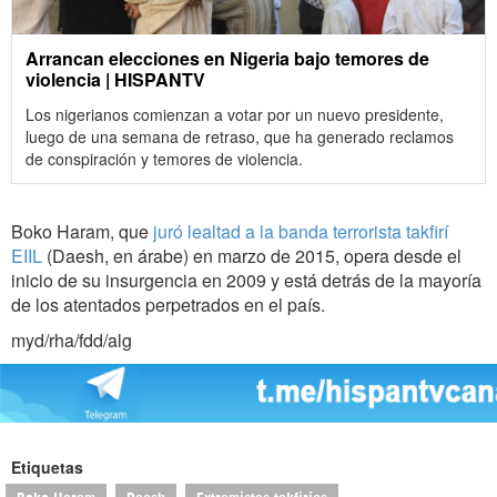
Arrancan elecciones en Nigeria bajo temores de
violencia | HISPANTV
Los nigerianos comienzan a votar por un nuevo presidente,
luego de una semana de retraso, que ha generado reclamos
de conspiración y temores de violencia.
Boko Haram, que
juró lealtad a la banda terrorista takfirí
EIIL
(Daesh, en árabe) en marzo de 2015, opera desde el
inicio de su insurgencia en 2009 y está detrás de la mayoría
de los atentados perpetrados en el país.
myd/rha/fdd/alg
Etiquetas
Boko Haram
Daesh
Extremistas takfiríes