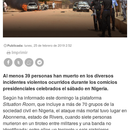
lunes, 25 de febrero de 2019 2:52
Publicada:
Imprimir
Al menos 39 personas han muerto en los diversos
incidentes violentos ocurridos durante los comicios
presidenciales celebrados el sábado en Nigeria.
Según ha informado este domingo la plataforma
Situation Room
, que incluye a más de 70 grupos de la
sociedad civil en Nigeria, el ataque más mortal tuvo lugar en
Abonnema, estado de Rivers, cuando siete personas
murieron en un tiroteo entre militares y una banda no
identificada; entre ellos un teniente y seis pistoleros.