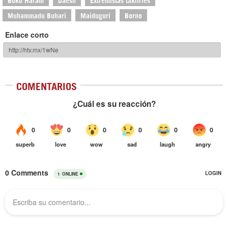
Muhammadu Buhari
Maiduguri
Borno
Enlace corto
COMENTARIOS