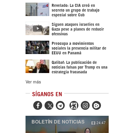
Revelado: La CIA creó en
secreto un grupo de trabajo
especial sobre Cub
Siguen ataques israelíes en
Gaza pese a planes de reducir
ofensivas
Preocupa a movimientos
sociales la presencia militar de
EEUU en Panamá
Qalibaf: La publicación de
noticias falsas por Trump es una
estrategia fracasada
Ver más
SÍGANOS EN



BOLETÍN DE NOTICIAS
24:47