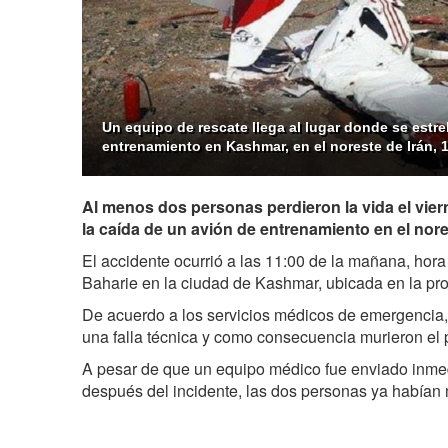
Un equipo de rescate llega al lugar donde se estre
entrenamiento en Kashmar, en el noreste de Irán, 1
Al menos dos personas perdieron la vida el vi
la caída de un avión de entrenamiento en el nore
El accidente ocurrió a las 11:00 de la mañana, hora 
Baharie en la ciudad de Kashmar, ubicada en la pr
De acuerdo a los servicios médicos de emergencia, 
una falla técnica y como consecuencia murieron el pi
A pesar de que un equipo médico fue enviado inme
después del incidente, las dos personas ya habían 