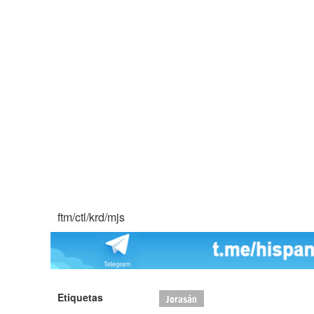
ftm/ctl/krd/mjs
Etiquetas
Jorasán