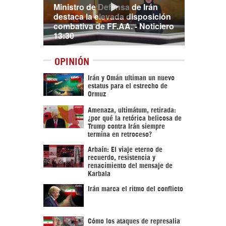
Ministro de Defensa de Irán
destaca la elevada disposición
combativa de FF.AA. - Noticiero
13:30
OPINIÓN
Irán y Omán ultiman un nuevo
estatus para el estrecho de
Ormuz
Amenaza, ultimátum, retirada:
¿por qué la retórica belicosa de
Trump contra Irán siempre
termina en retroceso?
Arbaín: El viaje eterno de
recuerdo, resistencia y
renacimiento del mensaje de
Karbala
Irán marca el ritmo del conflicto
Cómo los ataques de represalia