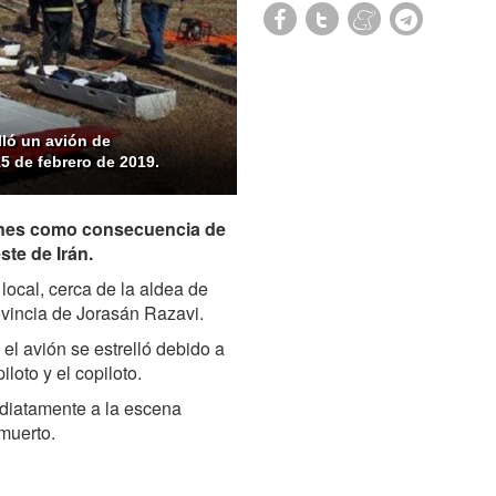
lló un avión de
5 de febrero de 2019.
ernes como consecuencia de
ste de Irán.
local, cerca de la aldea de
ovincia de Jorasán Razavi.
el avión se estrelló debido a
loto y el copiloto.
diatamente a la escena
muerto.