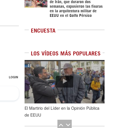
de Irán, que duraron dos
semanas, expusieron las fisuras
en la arquitectura militar de
EEUU en el Golfo Pérsico
ENCUESTA
LOS VÍDEOS MÁS POPULARES
1
de
5
El Martirio del Líder en la Opinión Pública
de EEUU