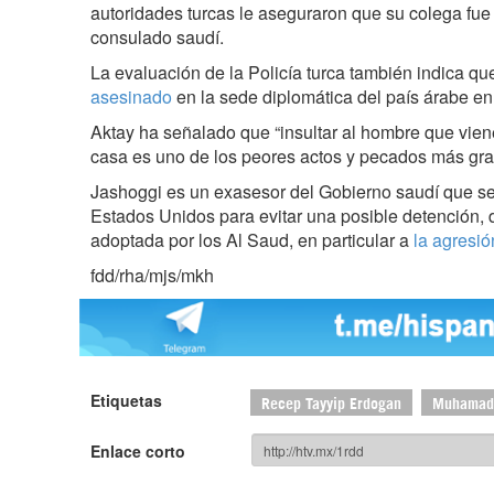
autoridades turcas le aseguraron que su colega fue
consulado saudí.
La evaluación de la Policía turca también indica q
asesinado
en la sede diplomática del país árabe en
Aktay ha señalado que “insultar al hombre que vien
casa es uno de los peores actos y pecados más gra
Jashoggi es un exasesor del Gobierno saudí que se
Estados Unidos para evitar una posible detención, da
adoptada por los Al Saud, en particular a
la agresió
fdd/rha/mjs/mkh
Etiquetas
Recep Tayyip Erdogan
Muhamad 
Enlace corto