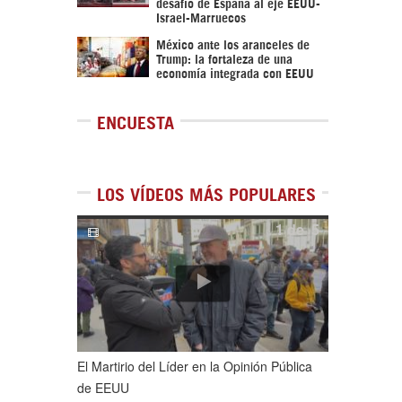
desafío de España al eje EEUU-
Israel-Marruecos
México ante los aranceles de
Trump: la fortaleza de una
economía integrada con EEUU
ENCUESTA
LOS VÍDEOS MÁS POPULARES
1
de
5
El Martirio del Líder en la Opinión Pública
de EEUU