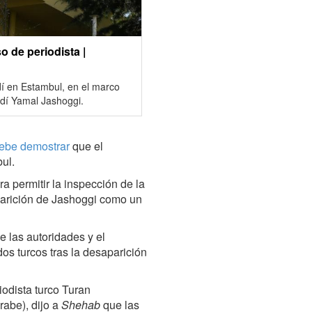
o de periodista |
dí en Estambul, en el marco
audí Yamal Jashoggi.
ebe demostrar
que el
ul.
 permitir la inspección de la
parición de Jashoggi como un
 las autoridades y el
os turcos tras la desaparición
iodista turco Turan
rabe), dijo a
Shehab
que las