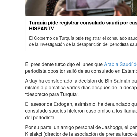
Turquía pide registrar consulado saudí por cas
HISPANTV
El Gobierno de Turquía pide registrar el consulado sau
de la investigación de la desaparición del periodista s
El presidente turco dijo el lunes que
Arabia Saudí d
periodista opositor salió de su consulado en Estamb
Aktay ha considerado la decisión de Bin Salmán para
misión diplomática varios días después de la desa
“desprecio para Turquía”.
El asesor de Erdogan, asimismo, ha denunciado que
consulado saudíes hicieron caso omiso a los llamad
del periodista.
Por su parte, un amigo personal de Jashoggi, el per
Kislakçi (director de la asociación de prensa turco-á