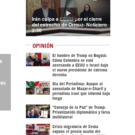
Irán culpa a EEUU por el cierre
del estrecho de Ormuz- Noticiero
2:30
OPINIÓN
El hombre de Trump en Bogotá:
Cómo Colombia se está
e
acercando a EEUU e Israel bajo
el nuevo presidente de extrema
derecha
nes
Día del Periodista: Ataque al
consulado de Mazar-e-Sharif y
periodista iraní que informó bajo
fuego
“Consejo de la Paz” de Trump:
Privatización diplomática y farsa
multilateral
Crisis migratoria de Ceuta
expone el precio oculto del