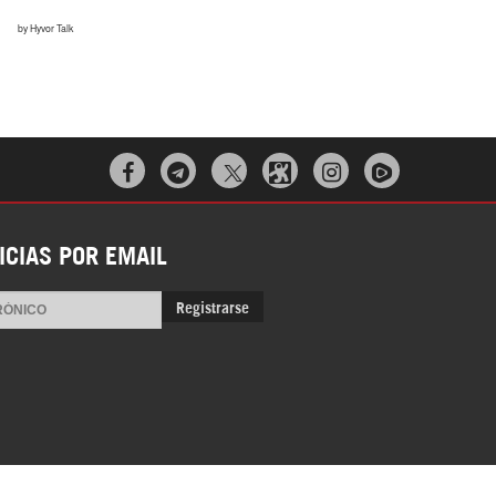



ICIAS POR EMAIL
Registrarse