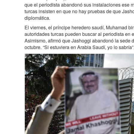
que el periodista abandonó sus instalaciones ese m
turcas insisten en que no hay pruebas de que Jasho
diplomática.
El viernes, el príncipe heredero saudí, Muhamad bi
autoridades turcas pueden buscar al periodista en 
Asimismo, afirmó que Jashoggi abandonó la sede d
octubre. “Si estuviera en Arabia Saudí, yo lo sabría”,