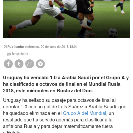
miércoles, 20 de junio de 2018 18:01
Publicada:
Imprimir
Uruguay ha vencido 1-0 a Arabia Saudí por el Grupo A y
ha clasificado a octavos de final en el Mundial Rusia
2018, este miércoles en Rostov del Don.
Uruguay ha sellado su pasaje para octavos de final al
derrotar 1-0 con un gol de Luis Suárez a Arabia Saudí, que
ha quedado eliminada en el
Grupo A del Mundial
, un
resultado que ha servido además para clasificar a la
anfitriona Rusia y para dejar matemáticamente fuera
a Egipto.