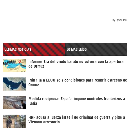
ÚLTIMAS NOTICIAS
LO MÁS LEÍDO
Informe: Era del crudo barato no volverá con la apertura
de Ormuz
Irán fija a EEUU seis condiciones para reabrir estrecho de
Ormuz
Medida recíproca: España impone controles fronterizos a
Italia
HRF acusa a fuerza israelí de criminal de guerra y pide a
Vietnam arrestarlo