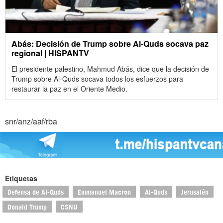
Abás: Decisión de Trump sobre Al-Quds socava paz
regional | HISPANTV
El presidente palestino, Mahmud Abás, dice que la decisión de
Trump sobre Al-Quds socava todos los esfuerzos para
restaurar la paz en el Oriente Medio.
snr/anz/aaf/rba
Etiquetas
Defensa de Al-Quds
Emmanuel Macron
Al-Quds
Jerusalén
Donald Trump
CSNU