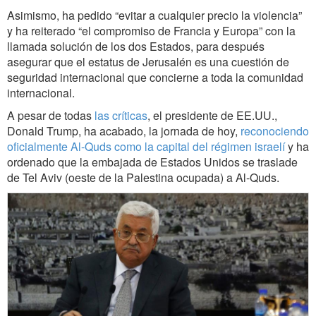
Asimismo, ha pedido “evitar a cualquier precio la violencia”
y ha reiterado “el compromiso de Francia y Europa” con la
llamada solución de los dos Estados, para después
asegurar que el estatus de Jerusalén es una cuestión de
seguridad internacional que concierne a toda la comunidad
internacional.
A pesar de todas
las críticas
, el presidente de EE.UU.,
Donald Trump, ha acabado, la jornada de hoy,
reconociendo
oficialmente Al-Quds como la capital del régimen israelí
y ha
ordenado que la embajada de Estados Unidos se traslade
de Tel Aviv (oeste de la Palestina ocupada) a Al-Quds.