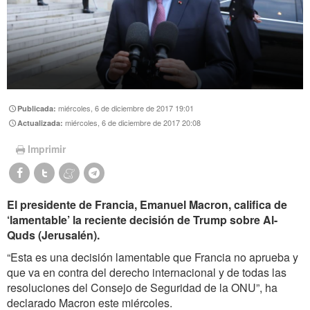
miércoles, 6 de diciembre de 2017 19:01
Publicada:
miércoles, 6 de diciembre de 2017 20:08
Actualizada:
Imprimir
El presidente de Francia, Emanuel Macron, califica de
‘lamentable’ la reciente decisión de Trump sobre Al-
Quds (Jerusalén).
“Esta es una decisión lamentable que Francia no aprueba y
que va en contra del derecho internacional y de todas las
resoluciones del Consejo de Seguridad de la ONU”, ha
declarado Macron este miércoles.