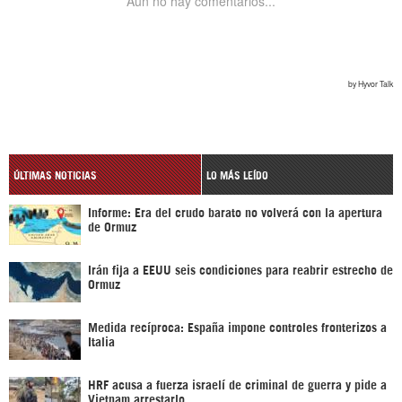
ÚLTIMAS NOTICIAS
LO MÁS LEÍDO
Informe: Era del crudo barato no volverá con la apertura
de Ormuz
Irán fija a EEUU seis condiciones para reabrir estrecho de
Ormuz
Medida recíproca: España impone controles fronterizos a
Italia
HRF acusa a fuerza israelí de criminal de guerra y pide a
Vietnam arrestarlo