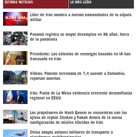
ÚLTIMAS NOTICIAS
LO MÁS LEÍDO
Líder de Irán nombra a nuevos comandantes de la cúpula
militar
Panamá registra su mayor desempleo en 36 años, fuera
de la pandemia
Presidente: Los cálculos de enemigos basados en IA han
fracasado en Irán
Vídeos: Potente terremoto de 7,4 sacude a Colombia;
reportan muertos
Irán: Pacto de La Meca evidencia creciente desconfianza
regional en EEUU
Los propulsores de Hach Qasem se encuentran con las
ojivas de Jeybar Shekan y Fattah dentro de la nueva
configuración de misiles híbridos de Irán
China adapta aviones militares de transporte a
plataformas multifuncionales