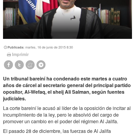
martes, 16 de junio de 2015 8:30
Publicada:
Imprimir
Un tribunal bareiní ha condenado este martes a cuatro
años de cárcel al secretario general del principal partido
opositor, Al-Wefaq, el sheij Ali Salman, según fuentes
judiciales.
La corte bareiní le acusó al líder de la oposición de incitar al
incumplimiento de la ley, pero le absolvió del cargo de
promover un cambio en el poder del régimen Al Jalifa.
El pasado 28 de diciembre, las fuerzas de Al Jalifa