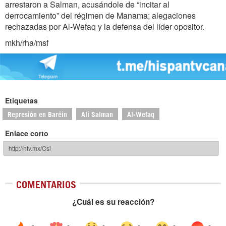
arrestaron a Salman, acusándole de “incitar al
derrocamiento” del régimen de Manama; alegaciones
rechazadas por Al-Wefaq y la defensa del líder opositor.
mkh/rha/msf
Etiquetas
Represión en Baréin
Ali Salman
Al-Wefaq
Enlace corto
COMENTARIOS