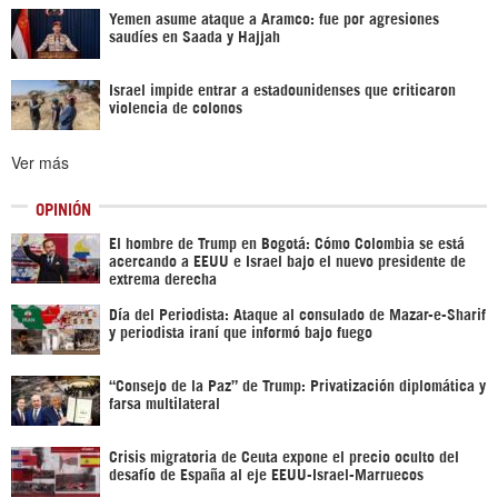
Yemen asume ataque a Aramco: fue por agresiones
saudíes en Saada y Hajjah
Israel impide entrar a estadounidenses que criticaron
violencia de colonos
Ver más
OPINIÓN
El hombre de Trump en Bogotá: Cómo Colombia se está
acercando a EEUU e Israel bajo el nuevo presidente de
extrema derecha
Día del Periodista: Ataque al consulado de Mazar-e-Sharif
y periodista iraní que informó bajo fuego
“Consejo de la Paz” de Trump: Privatización diplomática y
farsa multilateral
Crisis migratoria de Ceuta expone el precio oculto del
desafío de España al eje EEUU-Israel-Marruecos