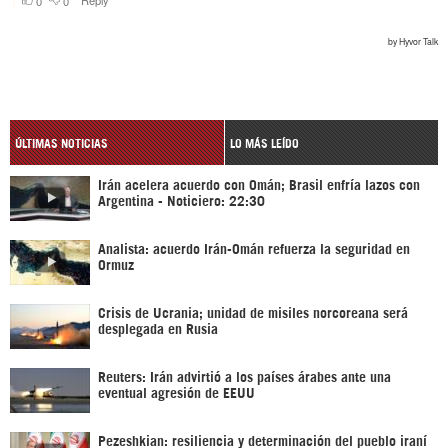
ÚLTIMAS NOTICIAS
LO MÁS LEÍDO
Irán acelera acuerdo con Omán; Brasil enfría lazos con
Argentina - Noticiero: 22:30
Analista: acuerdo Irán-Omán refuerza la seguridad en
Ormuz
Crisis de Ucrania; unidad de misiles norcoreana será
desplegada en Rusia
Reuters: Irán advirtió a los países árabes ante una
eventual agresión de EEUU
Pezeshkian: resiliencia y determinación del pueblo iraní