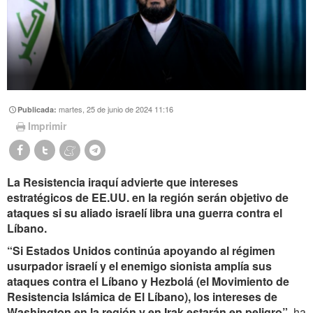
martes, 25 de junio de 2024 11:16
Publicada:
Imprimir
La Resistencia iraquí advierte que intereses
estratégicos de EE.UU. en la región serán objetivo de
ataques si su aliado israelí libra una guerra contra el
Líbano.
“Si Estados Unidos continúa apoyando al régimen
usurpador israelí y el enemigo sionista amplía sus
ataques contra el Líbano y Hezbolá (el Movimiento de
Resistencia Islámica de El Líbano), los intereses de
Washington en la región y en Irak estarán en peligro”
, ha