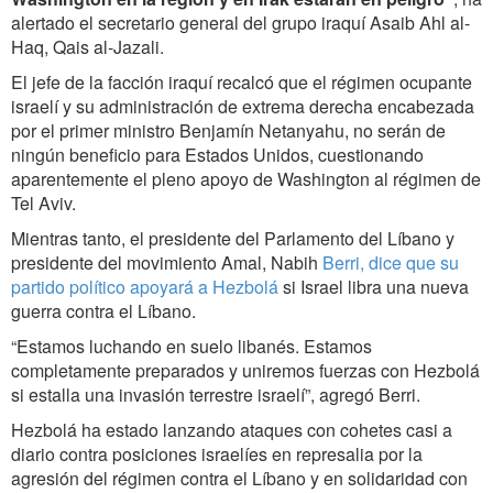
alertado el secretario general del grupo iraquí Asaib Ahl al-
Haq, Qais al-Jazali.
El jefe de la facción iraquí recalcó que el régimen ocupante
israelí y su administración de extrema derecha encabezada
por el primer ministro Benjamín Netanyahu, no serán de
ningún beneficio para Estados Unidos, cuestionando
aparentemente el pleno apoyo de Washington al régimen de
Tel Aviv.
Mientras tanto, el presidente del Parlamento del Líbano y
presidente del movimiento Amal, Nabih
Berri, dice que su
partido político apoyará a Hezbolá
si Israel libra una nueva
guerra contra el Líbano.
“Estamos luchando en suelo libanés. Estamos
completamente preparados y uniremos fuerzas con Hezbolá
si estalla una invasión terrestre israelí”, agregó Berri.
Hezbolá ha estado lanzando ataques con cohetes casi a
diario contra posiciones israelíes en represalia por la
agresión del régimen contra el Líbano y en solidaridad con