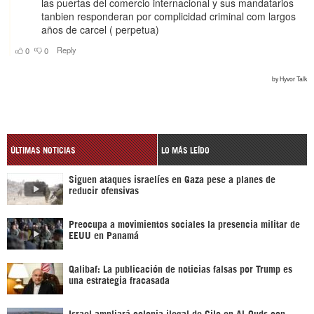
ÚLTIMAS NOTICIAS
LO MÁS LEÍDO
Siguen ataques israelíes en Gaza pese a planes de
reducir ofensivas
Preocupa a movimientos sociales la presencia militar de
EEUU en Panamá
Qalibaf: La publicación de noticias falsas por Trump es
una estrategia fracasada
Israel ampliará colonia ilegal de Gilo en Al-Quds con