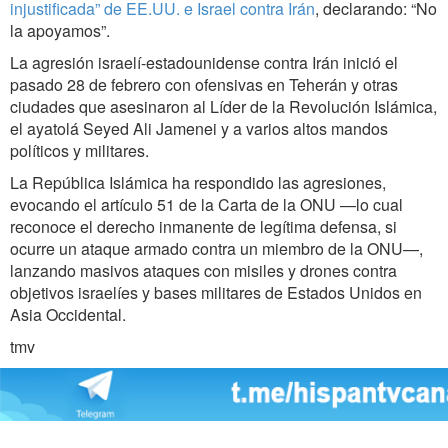
injustificada” de EE.UU. e Israel contra Irán
, declarando: “No
la apoyamos”.
La agresión israelí-estadounidense contra Irán inició el
pasado 28 de febrero con ofensivas en Teherán y otras
ciudades que asesinaron al Líder de la Revolución Islámica,
el ayatolá Seyed Ali Jamenei y a varios altos mandos
políticos y militares.
La República Islámica ha respondido las agresiones,
evocando el artículo 51 de la Carta de la ONU —lo cual
reconoce el derecho inmanente de legítima defensa, si
ocurre un ataque armado contra un miembro de la ONU—,
lanzando masivos ataques con misiles y drones contra
objetivos israelíes y bases militares de Estados Unidos en
Asia Occidental.
tmv