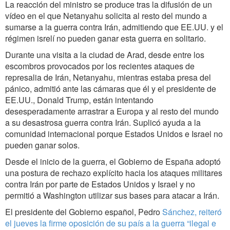
La reacción del ministro se produce tras la difusión de un
vídeo en el que Netanyahu solicita al resto del mundo a
sumarse a la guerra contra Irán, admitiendo que EE.UU. y el
régimen isrelí no pueden ganar esta guerra en solitario.
Durante una visita a la ciudad de Arad, desde entre los
escombros provocados por los recientes ataques de
represalia de Irán, Netanyahu, mientras estaba presa del
pánico, admitió ante las cámaras que él y el presidente de
EE.UU., Donald Trump, están intentando
desesperadamente arrastrar a Europa y al resto del mundo
a su desastrosa guerra contra Irán. Suplicó ayuda a la
comunidad internacional porque Estados Unidos e Israel no
pueden ganar solos.
Desde el inicio de la guerra, el Gobierno de España adoptó
una postura de rechazo explícito hacia los ataques militares
contra Irán por parte de Estados Unidos y Israel y no
permitió a Washington utilizar sus bases para atacar a Irán.
El presidente del Gobierno español, Pedro
Sánchez, reiteró
el jueves la firme oposición de su país a la guerra “ilegal e