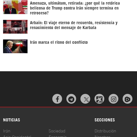
Amenaza, ultimátum, retirada: ¿por qué la retórica
belicosa de Trump contra Irán siempre termina en
retroceso?
Arbaín: El viaje eterno de recuerdo, resistencia y
renacimiento del mensaje de Karbala
Irán marca el ritmo del conflicto



NOTICIAS
SECCIONES
Irán
Sociedad
Distribución
Asia Occidental
Economía
Nosotros