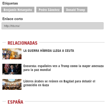
Etiquetas
Benjamín Netanyahu
Pedro Sánchez
Donald Trump
Enlace corto
RELACIONADAS
LA GUERRA HÍBRIDA LLEGA A CEUTA
Encuesta: españoles ven a Trump como la mayor amenaza
para la paz mundial
Líderes árabes se reúnen en Bagdad para debatir el
genocidio en Gaza
ESPAÑA