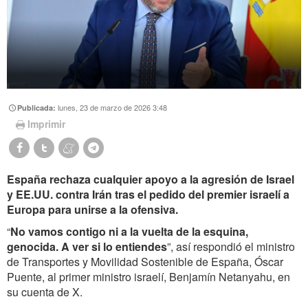
lunes, 23 de marzo de 2026 3:48
Publicada:
Imprimir
España rechaza cualquier apoyo a la agresión de Israel
y EE.UU. contra Irán tras el pedido del premier israelí a
Europa para unirse a la ofensiva.
“
No vamos contigo ni a la vuelta de la esquina,
genocida. A ver si lo entiendes
”, así respondió el ministro
de Transportes y Movilidad Sostenible de España, Óscar
Puente, al primer ministro israelí, Benjamín Netanyahu, en
su cuenta de X.