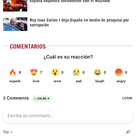
España coquetea nuevamente con el Nazismo
Rey Juan Carlos I deja España en medio de pesquisa por
corrupción
COMENTARIOS