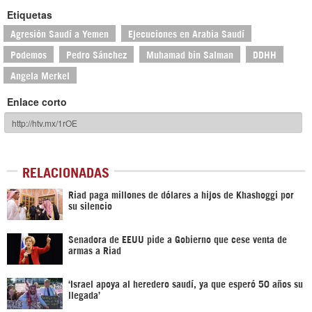
Etiquetas
Agresión Saudí a Yemen
Ejecuciones en Arabia Saudí
Podemos
Pedro Sánchez
Muhamad bin Salman
DDHH
Angela Merkel
Enlace corto
RELACIONADAS
Riad paga millones de dólares a hijos de Khashoggi por
su silencio
Senadora de EEUU pide a Gobierno que cese venta de
armas a Riad
‘Israel apoya al heredero saudí, ya que esperó 50 años su
llegada’