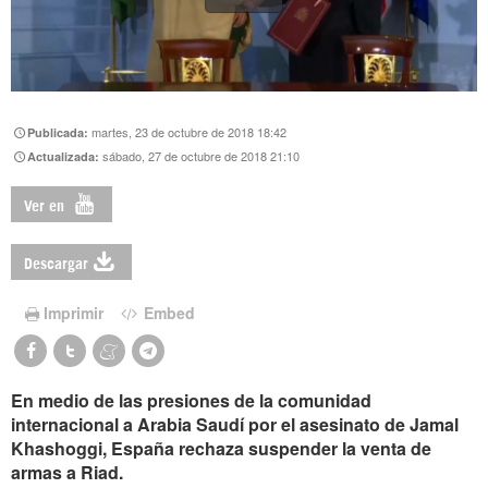
martes, 23 de octubre de 2018 18:42
Publicada:
sábado, 27 de octubre de 2018 21:10
Actualizada:
Ver en
Descargar
Imprimir
Embed
En medio de las presiones de la comunidad
internacional a Arabia Saudí por el asesinato de Jamal
Khashoggi, España rechaza suspender la venta de
armas a Riad.