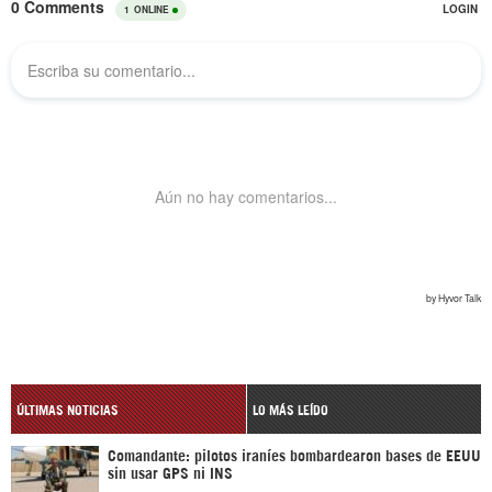
ÚLTIMAS NOTICIAS
LO MÁS LEÍDO
Comandante: pilotos iraníes bombardearon bases de EEUU
sin usar GPS ni INS