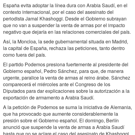
España evita adoptar la línea dura con Arabia Saudí, en el
contexto internacional, por el caso del asesinato del
periodista Jamal Khashoggi. Desde el Gobierno subrayan
que no van a suspender la venta de armas por el impacto
negativo que dejaría en las relaciones comerciales del país.
Así, la Moncloa, la sede gubernamental situada en Madrid,
la capital de España, rechaza las peticiones, tanto dentro
como fuera del país.
El partido Podemos presiona fuertemente al presidente del
Gobierno español, Pedro Sánchez, para que, de manera
urgente, paralice la venta de armas al reino árabe. Sánchez
comparecerá el miércoles ante el Congreso de los
Diputados para dar explicaciones sobre la autorización a la
exportación de armamento a Arabia Saudí.
A la petición de Podemos se suma la iniciativa de Alemania,
que ha provocado que aumente considerablemente la
presión sobre el Gobierno español. El domingo, Berlín
anunció que suspende la venta de armas a Arabia Saudí
hasta que no se aclare el caso del asesinato de Khashoggi.