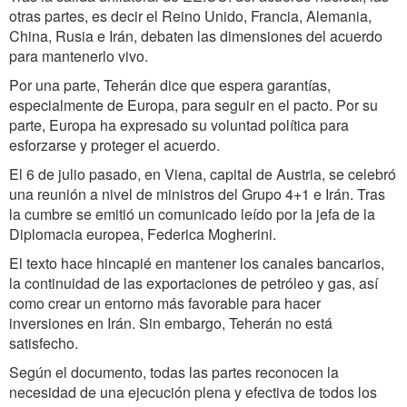
otras partes, es decir el Reino Unido, Francia, Alemania,
China, Rusia e Irán, debaten las dimensiones del acuerdo
para mantenerlo vivo.
Por una parte, Teherán dice que espera garantías,
especialmente de Europa, para seguir en el pacto. Por su
parte, Europa ha expresado su voluntad política para
esforzarse y proteger el acuerdo.
El 6 de julio pasado, en Viena, capital de Austria, se celebró
una reunión a nivel de ministros del Grupo 4+1 e Irán. Tras
la cumbre se emitió un comunicado leído por la jefa de la
Diplomacia europea, Federica Mogherini.
El texto hace hincapié en mantener los canales bancarios,
la continuidad de las exportaciones de petróleo y gas, así
como crear un entorno más favorable para hacer
inversiones en Irán. Sin embargo, Teherán no está
satisfecho.
Según el documento, todas las partes reconocen la
necesidad de una ejecución plena y efectiva de todos los