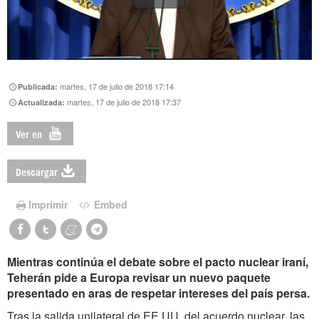
martes, 17 de julio de 2018 17:14
Publicada:
martes, 17 de julio de 2018 17:37
Actualizada:
Ver en
Descargar
Imprimir
Embed
Mientras continúa el debate sobre el pacto nuclear iraní,
Teherán pide a Europa revisar un nuevo paquete
presentado en aras de respetar intereses del país persa.
Tras la salida unilateral de EE.UU. del acuerdo nuclear, las