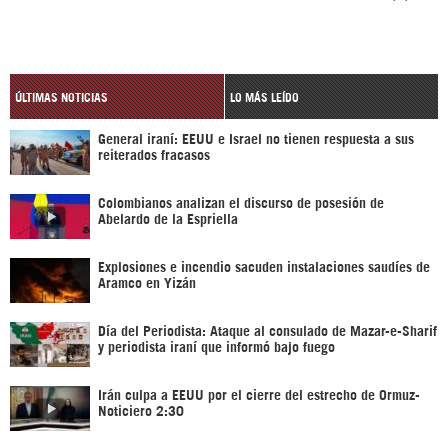
ÚLTIMAS NOTICIAS
LO MÁS LEÍDO
General iraní: EEUU e Israel no tienen respuesta a sus
reiterados fracasos
Colombianos analizan el discurso de posesión de
Abelardo de la Espriella
Explosiones e incendio sacuden instalaciones saudíes de
Aramco en Yizán
Día del Periodista: Ataque al consulado de Mazar-e-Sharif
y periodista iraní que informó bajo fuego
Irán culpa a EEUU por el cierre del estrecho de Ormuz-
Noticiero 2:30