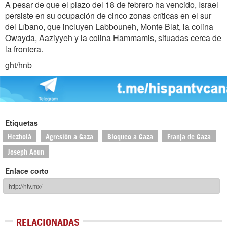
A pesar de que el plazo del 18 de febrero ha vencido, Israel
persiste en su ocupación de cinco zonas críticas en el sur
del Líbano, que incluyen Labbouneh, Monte Blat, la colina
Owayda, Aaziyyeh y la colina Hammamis, situadas cerca de
la frontera.
ght/hnb
Etiquetas
Hezbolá
Agresión a Gaza
Bloqueo a Gaza
Franja de Gaza
Joseph Aoun
Enlace corto
RELACIONADAS