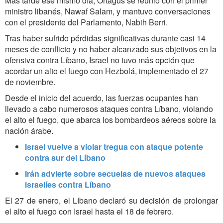
Más tarde ese mismo día, Ortagus se reunió con el primer
ministro libanés, Nawaf Salam, y mantuvo conversaciones
con el presidente del Parlamento, Nabih Berri.
Tras haber sufrido pérdidas significativas durante casi 14
meses de conflicto y no haber alcanzado sus objetivos en la
ofensiva contra Líbano, Israel no tuvo más opción que
acordar un alto el fuego con Hezbolá, implementado el 27
de noviembre.
Desde el inicio del acuerdo, las fuerzas ocupantes han
llevado a cabo numerosos ataques contra Líbano, violando
el alto el fuego, que abarca los bombardeos aéreos sobre la
nación árabe.
Israel vuelve a violar tregua con ataque potente
contra sur del Líbano
Irán advierte sobre secuelas de nuevos ataques
israelíes contra Líbano
El 27 de enero, el Líbano declaró su decisión de prolongar
el alto el fuego con Israel hasta el 18 de febrero.