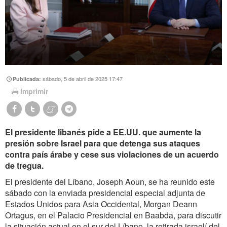
sábado, 5 de abril de 2025 17:47
Publicada:
Imprimir
El presidente libanés pide a EE.UU. que aumente la
presión sobre Israel para que detenga sus ataques
contra país árabe y cese sus violaciones de un acuerdo
de tregua.
El presidente del Líbano, Joseph Aoun, se ha reunido este
sábado con la enviada presidencial especial adjunta de
Estados Unidos para Asia Occidental, Morgan Deann
Ortagus, en el Palacio Presidencial en Baabda, para discutir
la situación actual en el sur del Líbano, la retirada israelí del