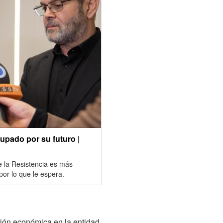
cupado por su futuro |
de la Resistencia es más
or lo que le espera.
ación económica en la entidad