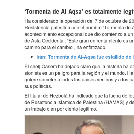
‘Tormenta de Al-Aqsa’ es totalmente leg
Ha considerado la operación del 7 de octubre de 20
Resistencia palestina con el nombre ‘Tormenta de 
acontecimiento excepcional que dio comienzo a un 
de Asia Occidental. “Este gran enfrentamiento es u
camino para el cambio”, ha enfatizado.
Irán: Tormenta de Al-Aqsa fue estallido de l
El sheij Qasem ha dejado claro que la historia ha 
sionista es un peligro para la región y el mundo. Ha
quiere someter a todos los países vecinos y a los p
sus políticas.
El titular de Hezbolá ha indicado que la lucha de l
de Resistencia Islámica de Palestina (HAMAS) y de 
un trabajo cien por ciento legítimo.