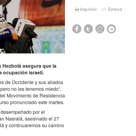
Imprimir
Embed
és Hezbolá asegura que la
a ocupación israelí.
s de Occidente y sus aliados
 pero no les tenemos miedo”,
del Movimiento de Resistencia
urso pronunciado este martes.
el desempeñado por el
an Nasralá, asesinado el 27
alá y continuaremos su camino