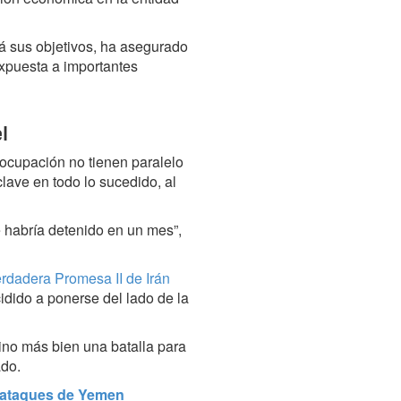
ará sus objetivos, ha asegurado
expuesta a importantes
l
 ocupación no tienen paralelo
lave en todo lo sucedido, al
e habría detenido en un mes”,
rdadera Promesa II de Irán
cidido a ponerse del lado de la
 sino más bien una batalla para
ado.
r ataques de Yemen