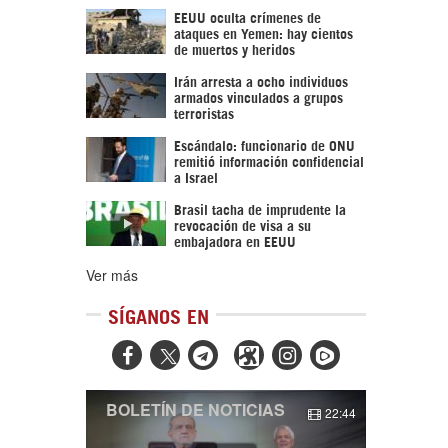
EEUU oculta crímenes de
ataques en Yemen: hay cientos
de muertos y heridos
Irán arresta a ocho individuos
armados vinculados a grupos
terroristas
Escándalo: funcionario de ONU
remitió información confidencial
a Israel
Brasil tacha de imprudente la
revocación de visa a su
embajadora en EEUU
Ver más
SÍGANOS EN



BOLETÍN DE NOTICIAS
22:44