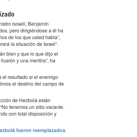
nizado
istro israelí, Benjamín
os, pero dirigiéndose a él ha
os de los que usted habla”,
ará la situación de Israel”.
n bien y que lo que dijo el
ilusión y una mentira”, ha
el resultado ⁠si el enemigo
dimos el destino del campo de
ección de Hezbolá están
 “No tenemos un sitio vacante.
ndo con total disposición y
ezbolá fueron reemplazados