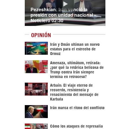
Pezeshkian: Irán venció la
presión con unidad nacional -
Noticiero 02:30
OPINIÓN
Irán y Omán ultiman un nuevo
estatus para el estrecho de
Ormuz
Amenaza, ultimátum, retirada:
¿por qué la retórica belicosa de
Trump contra Irán siempre
termina en retroceso?
Arbaín: El viaje eterno de
recuerdo, resistencia y
renacimiento del mensaje de
Karbala
Irán marca el ritmo del conflicto
Cómo los ataques de represalia