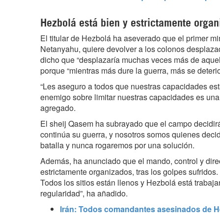
Hezbolá está bien y estrictamente orga
El titular de Hezbolá ha aseverado que el primer min
Netanyahu, quiere devolver a los colonos desplazad
dicho que “desplazaría muchas veces más de aquell
porque “mientras más dure la guerra, más se deterior
“Les aseguro a todos que nuestras capacidades está
enemigo sobre limitar nuestras capacidades es una 
agregado.
El sheij Qasem ha subrayado que el campo decidirá 
continúa su guerra, y nosotros somos quienes deci
batalla y nunca rogaremos por una solución.
Además, ha anunciado que el mando, control y dir
estrictamente organizados, tras los golpes sufridos.
Todos los sitios están llenos y Hezbolá está trabaja
regularidad”, ha añadido.
Irán: Todos comandantes asesinados de H