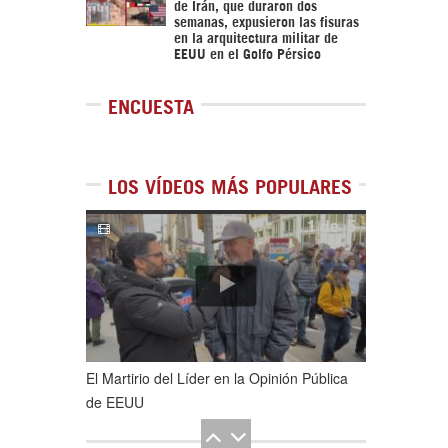
de Irán, que duraron dos
semanas, expusieron las fisuras
en la arquitectura militar de
EEUU en el Golfo Pérsico
ENCUESTA
LOS VÍDEOS MÁS POPULARES
1
de
5
El Martirio del Líder en la Opinión Pública
de EEUU