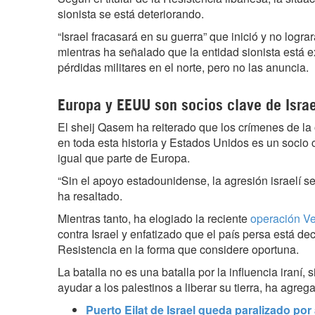
sionista se está deteriorando.
“Israel fracasará en su guerra” que inició y no logr
mientras ha señalado que la entidad sionista está 
pérdidas militares en el norte, pero no las anuncia.
Europa y EEUU son socios clave de Israe
El sheij Qasem ha reiterado que los crímenes de la
en toda esta historia y Estados Unidos es un socio c
igual que parte de Europa.
“Sin el apoyo estadounidense, la agresión israelí s
ha resaltado.
Mientras tanto, ha elogiado la reciente
operación Ve
contra Israel y enfatizado que el país persa está de
Resistencia en la forma que considere oportuna.
La batalla no es una batalla por la influencia iraní,
ayudar a los palestinos a liberar su tierra, ha agreg
Puerto Eilat de Israel queda paralizado po