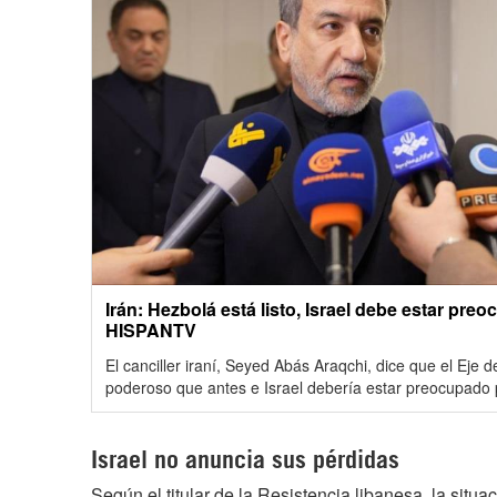
Irán: Hezbolá está listo, Israel debe estar preo
HISPANTV
El canciller iraní, Seyed Abás Araqchi, dice que el Eje 
poderoso que antes e Israel debería estar preocupado p
Israel no anuncia sus pérdidas
Según el titular de la Resistencia libanesa, la situ