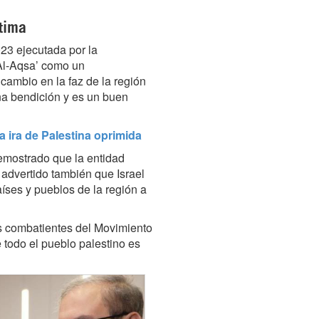
ítima
23 ejecutada por la
Al-Aqsa’ como un
cambio en la faz de la región
na bendición y es un buen
a ira de Palestina oprimida
demostrado que la entidad
 advertido también que Israel
aíses y pueblos de la región a
os combatientes del Movimiento
todo el pueblo palestino es