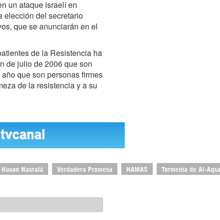
n un ataque israelí en
 elección del secretario
os, que se anunciarán en el
atientes de la Resistencia ha
n de julio de 2006 que son
 año que son personas firmes
rmeza de la resistencia y a su
 Hasan Nasralá
Verdadera Promesa
HAMAS
Tormenta de Al-Aqs