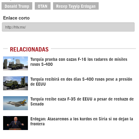
Donald Trump
OTAN
Recep Tayyip Erdogan
Enlace corto
RELACIONADAS
Turquía prueba con cazas F-16 los radares de misiles
rusos S-400
Turquía recibirá en dos días S-400 rusos pese a presión
de EEUU
Turquía recibe caza F-35 de EEUU a pesar de rechazo de
Senado
Erdogan: Atacaremos a los kurdos en Siria si no dejan la
frontera