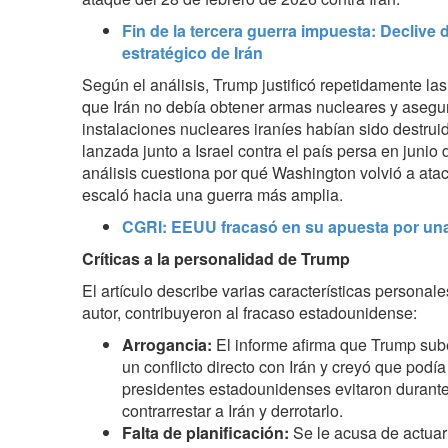
Fin de la tercera guerra impuesta: Decliv
estratégico de Irán
Según el análisis, Trump justificó repetidamente la
que Irán no debía obtener armas nucleares y asegu
instalaciones nucleares iraníes habían sido destruid
lanzada junto a Israel contra el país persa en junio
análisis cuestiona por qué Washington volvió a ataca
escaló hacia una guerra más amplia.
CGRI: EEUU fracasó en su apuesta por una 
Críticas a la personalidad de Trump
El artículo describe varias características persona
autor, contribuyeron al fracaso estadounidense:
Arrogancia:
El informe afirma que Trump sub
un conflicto directo con Irán y creyó que podía
presidentes estadounidenses evitaron durante
contrarrestar a Irán y derrotarlo.
Falta de planificación:
Se le acusa de actuar