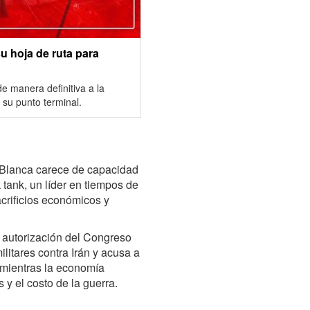
su hoja de ruta para
 manera definitiva a la
 su punto terminal.
a Blanca carece de capacidad
k tank, un líder en tiempos de
crificios económicos y
 autorización del Congreso
litares contra Irán y acusa a
s mientras la economía
 y el costo de la guerra.