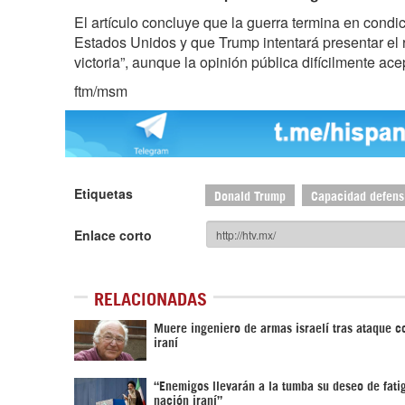
El artículo concluye que la guerra termina en cond
Estados Unidos y que Trump intentará presentar el
victoria”, aunque la opinión pública difícilmente ace
ftm/msm
Etiquetas
Donald Trump
Capacidad defensi
Enlace corto
RELACIONADAS
Muere ingeniero de armas israelí tras ataque c
iraní
“Enemigos llevarán a la tumba su deseo de fatig
nación iraní”