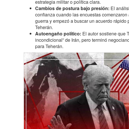
estrategia militar o política clara.
Cambios de postura bajo presión:
El anális
confianza cuando las encuestas comenzaron a
guerra y empezó a buscar un acuerdo rápido pa
Teherán.
Autoengaño político:
El autor sostiene que T
incondicional” de Irán, pero terminó negocia
para Teherán.