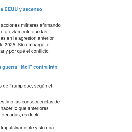
e de EEUU y ascenso
s acciones militares afirmando
ró previamente que las
as en la agresión anterior
 de 2025. Sin embargo, el
r y por qué el conflicto
guerra “fácil” contra Irán
les de Trump que, según el
estimó las consecuencias de
 hacer lo que anteriores
 décadas, es decir
 impulsivamente y sin una