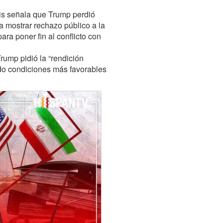
is señala que Trump perdió
 mostrar rechazo público a la
ra poner fin al conflicto con
rump pidió la “rendición
ndo condiciones más favorables