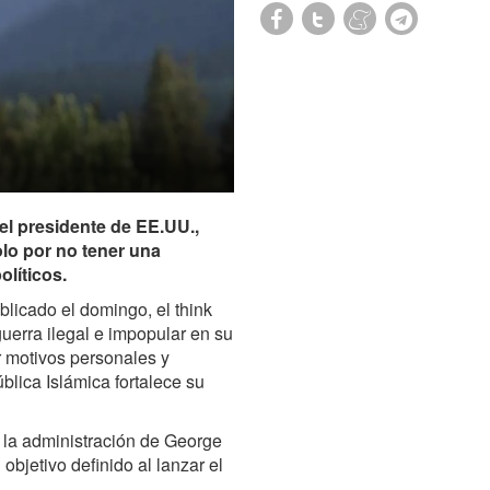
el presidente de EE.UU.,
olo por no tener una
olíticos.
blicado el domingo, el think
uerra ilegal e impopular en su
or motivos personales y
blica Islámica fortalece su
e la administración de George
bjetivo definido al lanzar el