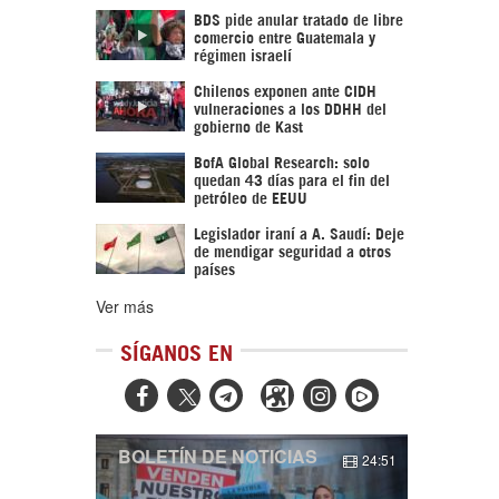
BDS pide anular tratado de libre
comercio entre Guatemala y
régimen israelí
Chilenos exponen ante CIDH
vulneraciones a los DDHH del
gobierno de Kast
BofA Global Research: solo
quedan 43 días para el fin del
petróleo de EEUU
Legislador iraní a A. Saudí: Deje
de mendigar seguridad a otros
países
Ver más
SÍGANOS EN



BOLETÍN DE NOTICIAS
24:51