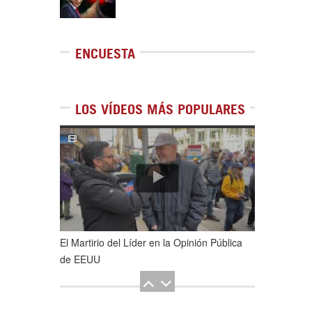
ENCUESTA
LOS VÍDEOS MÁS POPULARES
1
de
5
El Martirio del Líder en la Opinión Pública
de EEUU