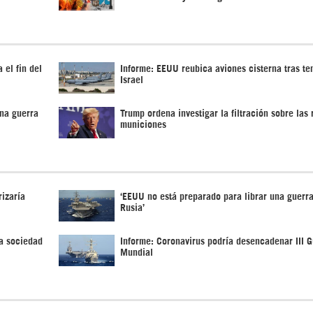
 el fin del
Informe: EEUU reubica aviones cisterna tras te
Israel
na guerra
Trump ordena investigar la filtración sobre las
municiones
izaría
‘EEUU no está preparado para librar una guerra
Rusia’
a sociedad
Informe: Coronavirus podría desencadenar III G
Mundial