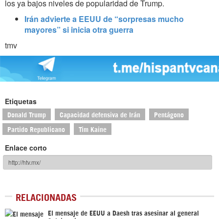
los ya bajos niveles de popularidad de Trump.
Irán advierte a EEUU de “sorpresas mucho
mayores” si inicia otra guerra
tmv
Etiquetas
Donald Trump
Capacidad defensiva de Irán
Pentágono
Partido Republicano
Tim Kaine
Enlace corto
RELACIONADAS
El mensaje de EEUU a Daesh tras asesinar al general