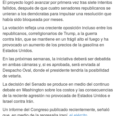
El proyecto logró avanzar por primera vez tras siete intentos
fallidos, después de que cuatro senadores republicanos se
unieran a los demócratas para impulsar una resolución que
había sido bloqueada por meses.
La votación refleja una creciente oposición incluso entre los
republicanos, correligionarios de Trump, a la guerra
contra Irán, que se mantiene en un frágil alto el fuego y ha
provocado un aumento de los precios de la gasolina en
Estados Unidos.
En las próximas semanas, la iniciativa deberá ser debatida
en ambas cámaras y, si es aprobada, será enviada al
Despacho Oval, donde el presidente tendría la posibilidad
de vetarla.
La decisión del Senado se produce en medio del continuo
debate en Washington sobre los costos y las consecuencias
de la reciente agresión no provocada de Estados Unidos e
Israel contra Irán.
Un informe del Congreso publicado recientemente, señaló
que, en medio de la represalia iraní,
el ejército