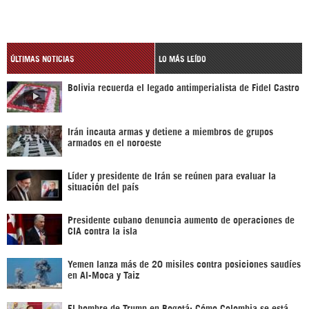
ÚLTIMAS NOTICIAS
LO MÁS LEÍDO
Bolivia recuerda el legado antimperialista de Fidel Castro
Irán incauta armas y detiene a miembros de grupos
armados en el noroeste
Líder y presidente de Irán se reúnen para evaluar la
situación del país
Presidente cubano denuncia aumento de operaciones de
CIA contra la isla
Yemen lanza más de 20 misiles contra posiciones saudíes
en Al-Moca y Taiz
El hombre de Trump en Bogotá: Cómo Colombia se está