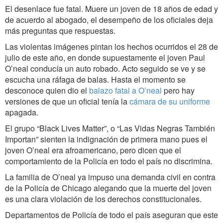
El desenlace fue fatal. Muere un joven de 18 años de edad y
de acuerdo al abogado, el desempeño de los oficiales deja
más preguntas que respuestas.
Las violentas imágenes pintan los hechos ocurridos el 28 de
julio de este año, en donde supuestamente el joven Paul
O’neal conducía un auto robado. Acto seguido se ve y se
escucha una ráfaga de balas. Hasta el momento se
desconoce quien dio el
balazo fatal a O’neal
pero hay
versiones de que un oficial tenía la
cámara de su uniforme
apagada.
El grupo “Black Lives Matter”, o “Las Vidas Negras También
Importan” sienten la indignación de primera mano pues el
joven O’neal era afroamericano, pero dicen que el
comportamiento de la Policía en todo el país no discrimina.
La familia de O’neal ya impuso una demanda civil en contra
de la Policía de Chicago alegando que la muerte del joven
es una clara violación de los derechos constitucionales.
Departamentos de Policía de todo el país aseguran que este