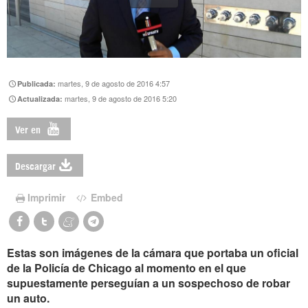
martes, 9 de agosto de 2016 4:57
Publicada:
martes, 9 de agosto de 2016 5:20
Actualizada:
Ver en
Descargar
Imprimir
Embed
Estas son imágenes de la cámara que portaba un oficial
de la Policía de Chicago al momento en el que
supuestamente perseguían a un sospechoso de robar
un auto.