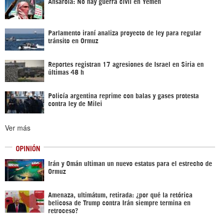
Ansarolá: No hay guerra civil en Yemen
Parlamento iraní analiza proyecto de ley para regular
tránsito en Ormuz
Reportes registran 17 agresiones de Israel en Siria en
últimas 48 h
Policía argentina reprime con balas y gases protesta
contra ley de Milei
Ver más
OPINIÓN
Irán y Omán ultiman un nuevo estatus para el estrecho de
Ormuz
Amenaza, ultimátum, retirada: ¿por qué la retórica
belicosa de Trump contra Irán siempre termina en
retroceso?