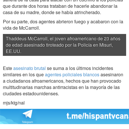
que durante dos horas trataban de hacerle abandonar la
casa de su madre, donde se había atrincherado.
Por su parte, dos agentes abrieron fuego y acabaron con la
vida de McCarroll.
Thaddeus McCarroll, el joven afroamericano de 23 años
de edad asesinado tiroteado por la Policía en Misuri,
EE.UU.
Este
asesinato brutal
se suma a los últimos incidentes
similares en los que
agentes policiales blancos
asesinaron
a ciudadanos afroamericanos, hechos que han provocado
multitudinarias marchas antirracistas en la mayoría de las
ciudades estadounidenses.
mjs/ktg/nal