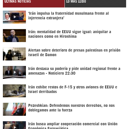
ÚLTIMAS NOTICIAS
LO MÁS LEÍDO
‘Irán impulsa la fraternidad musulmana frente al
injerencia extranjera’
Irán: mentalidad de EEUU sigue igual: aniquilar a
naciones como en Hiroshima
Alertan sobre deterioro de presas palestinas en prisión
israelí de Damon
Irán destaca su poderío y pide unidad regional frente a
amenazas - Noticiero 22:30
Irán exhibe restos de F-15 y otros aviones de EEUU e
Israel derribados
Pezeshkian: Defendemos nuestros derechos, no nos
doblegamos ante la fuerza
Irán busca ampliar cooperación comercial con Unión
Económica Euroasiática