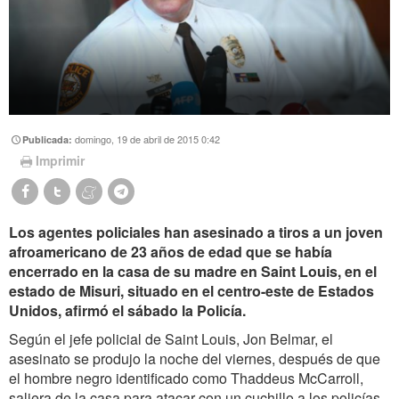
domingo, 19 de abril de 2015 0:42
Publicada:
Imprimir
Los agentes policiales han asesinado a tiros a un joven
afroamericano de 23 años de edad que se había
encerrado en la casa de su madre en Saint Louis, en el
estado de Misuri, situado en el centro-este de Estados
Unidos, afirmó el sábado la Policía.
Según el jefe policial de Saint Louis, Jon Belmar, el
asesinato se produjo la noche del viernes, después de que
el hombre negro identificado como Thaddeus McCarroll,
saliera de la casa para atacar con un cuchillo a los policías