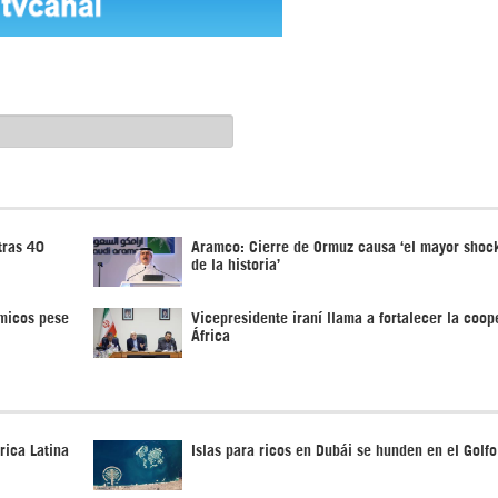
tras 40
Aramco: Cierre de Ormuz causa ‘el mayor shock
de la historia’
ímicos pese
Vicepresidente iraní llama a fortalecer la coo
África
rica Latina
Islas para ricos en Dubái se hunden en el Golf