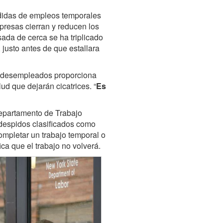
rdidas de empleos temporales
resas cierran y reducen los
ada de cerca se ha triplicado
justo antes de que estallara
 desempleados proporciona
lud que dejarán cicatrices. “
Es
epartamento de Trabajo
 despidos clasificados como
mpletar un trabajo temporal o
ica que el trabajo no volverá.