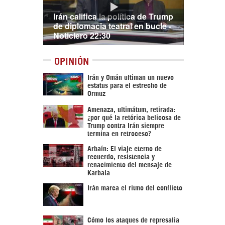
Irán califica la política de Trump
de diplomacia teatral en bucle -
Noticiero 22:30
OPINIÓN
Irán y Omán ultiman un nuevo
estatus para el estrecho de
Ormuz
Amenaza, ultimátum, retirada:
¿por qué la retórica belicosa de
Trump contra Irán siempre
termina en retroceso?
Arbaín: El viaje eterno de
recuerdo, resistencia y
renacimiento del mensaje de
Karbala
Irán marca el ritmo del conflicto
Cómo los ataques de represalia