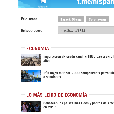
Etiquetas
Barack Obama
Coronavirus
Enlace corto
ECONOMÍA
Importación de crudo saudí a EEUU cae a cero 
años
Irán logra fabricar 2000 componentes petroqu
a sanciones
LO MÁS LEÍDO DE ECONOMÍA
Conozcan los países más ricos y pobres de Amé
en 2017