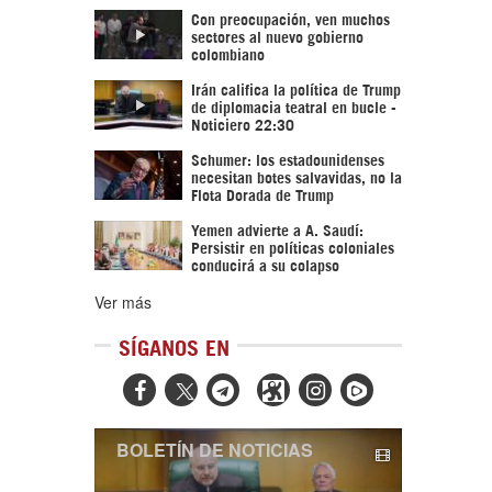
Con preocupación, ven muchos
sectores al nuevo gobierno
colombiano
Irán califica la política de Trump
de diplomacia teatral en bucle -
Noticiero 22:30
Schumer: los estadounidenses
necesitan botes salvavidas, no la
Flota Dorada de Trump
Yemen advierte a A. Saudí:
Persistir en políticas coloniales
conducirá a su colapso
Ver más
SÍGANOS EN



BOLETÍN DE NOTICIAS