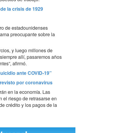
e la crisis de 1929
ero de estadounidenses
ama preocupante sobre la
cios, y luego millones de
 siempre allí, pasaremos años
tes”, afirmó.
uicidio ante COVID-19”
evisto por coronavirus
rán en la economía. Las
n el riesgo de retrasarse en
 de crédito y los pagos de la