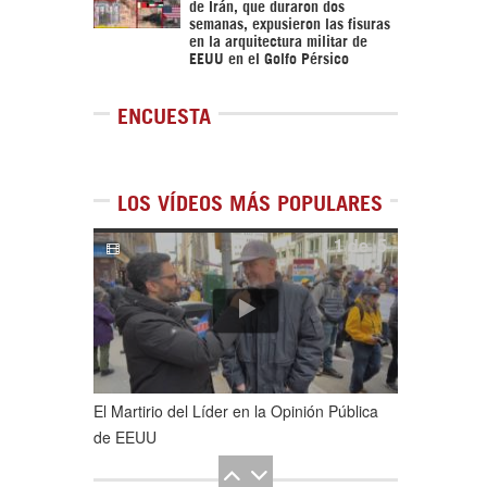
de Irán, que duraron dos
semanas, expusieron las fisuras
en la arquitectura militar de
EEUU en el Golfo Pérsico
ENCUESTA
LOS VÍDEOS MÁS POPULARES
1
de
5
El Martirio del Líder en la Opinión Pública
de EEUU