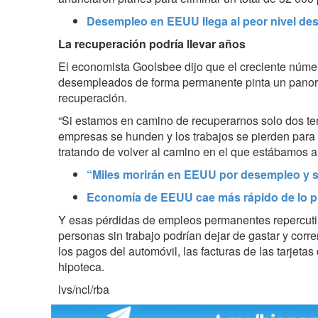
Desempleo en EEUU llega al peor nivel desd
La recuperación podría llevar años
El economista
Goolsbee
dijo que el creciente núm
desempleados de forma permanente pinta un panor
recuperación.
“Si estamos en camino de recuperarnos solo dos ter
empresas se hunden y los trabajos se pierden para
tratando de volver al camino en el que estábamos an
“Miles morirán en EEUU por desempleo y s
Economía de EEUU cae más rápido de lo pr
Y esas pérdidas de empleos permanentes repercuti
personas sin trabajo podrían dejar de gastar y corre
los pagos del automóvil, las facturas de las tarjetas
hipoteca.
lvs/ncl/rba