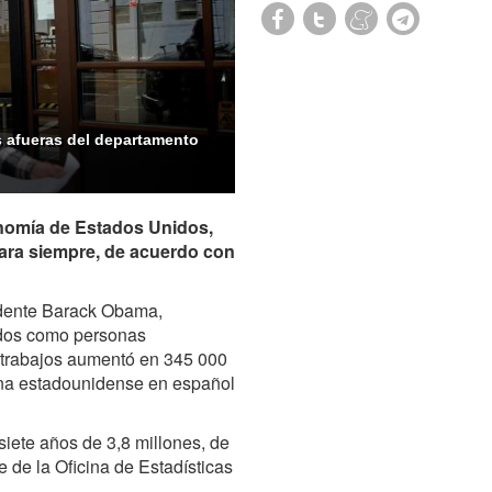
 afueras del departamento
nomía de Estados Unidos,
ara siempre, de acuerdo con
idente Barack Obama,
ados como personas
 trabajos aumentó en 345 000
ena estadounidense en español
siete años de 3,8 millones, de
de la Oficina de Estadísticas