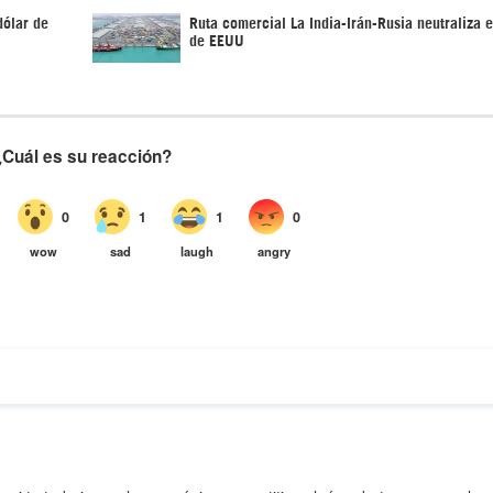
dólar de
Ruta comercial La India-Irán-Rusia neutraliza
de EEUU