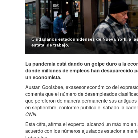
Ciudadanos estadounidenses de Nueva York, a las
estatal de trabajo.
La pandemia está dando un golpe duro a la eco
donde millones de empleos han desaparecido p
un economista.
Austan Goolsbee, exasesor económico del expres
comenta que el número de desempleados clasific
que perdieron de manera permanente sus antiguos
en septiembre, conforme publicó el sábado la cad
CNN.
Esta cifra, afirma el experto, alcanzó un máximo en 
acuerdo con los números ajustados estacionalmente 
Laborales.