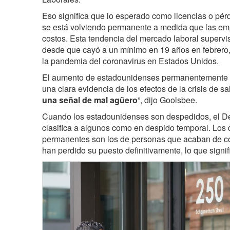
Eso significa que lo esperado como licencias o pé
se está volviendo permanente a medida que las emp
costos. Esta tendencia del mercado laboral supervis
desde que cayó a un mínimo en 19 años en febrero, 
la pandemia del coronavirus en Estados Unidos.
El aumento de estadounidenses permanentemente
una clara evidencia de los efectos de la crisis de sa
una señal de mal agüero
”, dijo Goolsbee.
Cuando los estadounidenses son despedidos, el D
clasifica a algunos como en despido temporal. Los
permanentes son los de personas que acaban de co
han perdido su puesto definitivamente, lo que signif