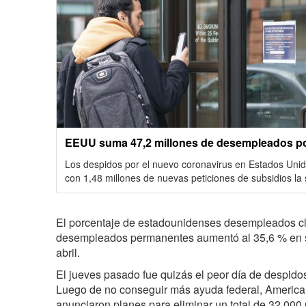
EEUU suma 47,2 millones de desempleados p
Los despidos por el nuevo coronavirus en Estados Uni
con 1,48 millones de nuevas peticiones de subsidios l
El porcentaje de estadounidenses desempleados c
desempleados permanentes aumentó al 35,6 % en se
abril.
El jueves pasado fue quizás el peor día de despidos 
Luego de no conseguir más ayuda federal, American 
anunciaron planes para eliminar un total de 32 000 