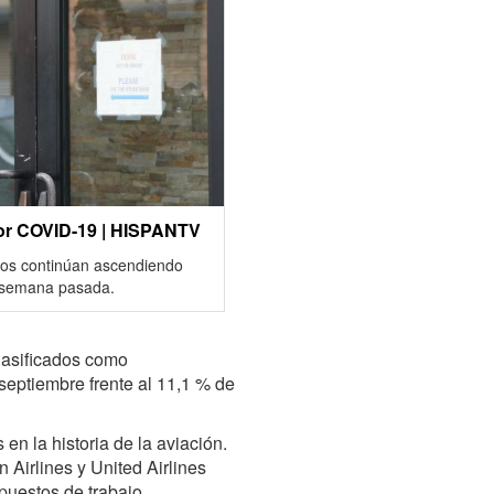
or COVID-19 | HISPANTV
dos continúan ascendiendo
a semana pasada.
lasificados como
ptiembre frente al 11,1 % de
en la historia de la aviación.
Airlines y United Airlines
puestos de trabajo.