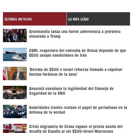
ÚLTIMAS NOTICIAS
LO MÁS LEÍDO
Groenlandia lanza una fuerte advertencia a petrolera
vinculada a Trump
CGRI: reapertura del estrecho de Ormuz depende de que
EEUU acepte condiciones de Irán
‘Derrota de EEUU e Israel refuerza llamado a expulsar
fuerzas foráneas de la zona’
Ansarolá cuestiona la legitimidad del Consejo de
Seguridad de la ONU
Autoridades iraníes realzan el papel de periodistas en la
defensa de la verdad
Crisis migratoria de Ceuta expone el precio oculto del
desafío de España al eje EEUU-Israel-Marruecos