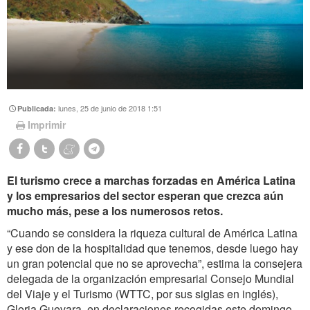
lunes, 25 de junio de 2018 1:51
Publicada:
Imprimir
El turismo crece a marchas forzadas en América Latina
y los empresarios del sector esperan que crezca aún
mucho más, pese a los numerosos retos.
“Cuando se considera la riqueza cultural de América Latina
y ese don de la hospitalidad que tenemos, desde luego hay
un gran potencial que no se aprovecha”, estima la consejera
delegada de la organización empresarial Consejo Mundial
del Viaje y el Turismo (WTTC, por sus siglas en inglés),
Gloria Guevara, en declaraciones recogidas este domingo