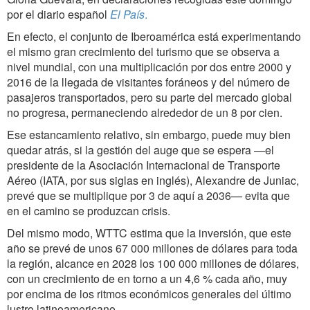
por el diario español
El País
.
En efecto, el conjunto de Iberoamérica está experimentando
el mismo gran crecimiento del turismo que se observa a
nivel mundial, con una multiplicación por dos entre 2000 y
2016 de la llegada de visitantes foráneos y del número de
pasajeros transportados, pero su parte del mercado global
no progresa, permaneciendo alrededor de un 8 por cien.
Ese estancamiento relativo, sin embargo, puede muy bien
quedar atrás, si la gestión del auge que se espera —el
presidente de la Asociación Internacional de Transporte
Aéreo (IATA, por sus siglas en inglés), Alexandre de Juniac,
prevé que se multiplique por 3 de aquí a 2036— evita que
en el camino se produzcan crisis.
Del mismo modo, WTTC estima que la inversión, que este
año se prevé de unos 67 000 millones de dólares para toda
la región, alcance en 2028 los 100 000 millones de dólares,
con un crecimiento de en torno a un 4,6 % cada año, muy
por encima de los ritmos económicos generales del último
lustro latinoamericano.