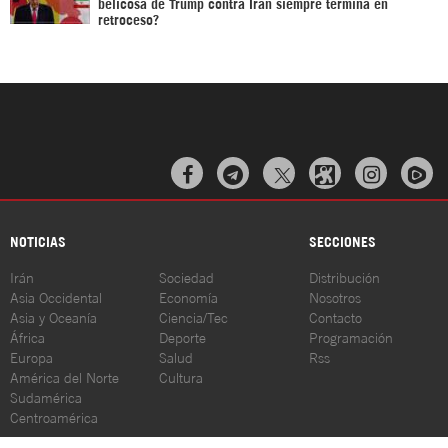
belicosa de Trump contra Irán siempre termina en
retroceso?



NOTICIAS
SECCIONES
Irán
Sociedad
Distribución
Asia Occidental
Economía
Nosotros
Asia y Oceanía
Ciencia/Tec
Contacto
África
Deporte
Programación
Europa
Salud
Rss
América del Norte
Cultura
Sudamérica
Centroamérica