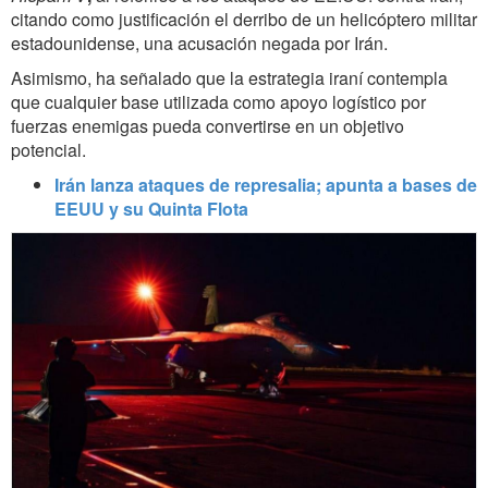
citando como justificación el derribo de un helicóptero militar
estadounidense, una acusación negada por Irán.
Asimismo, ha señalado que la estrategia iraní contempla
que cualquier base utilizada como apoyo logístico por
fuerzas enemigas pueda convertirse en un objetivo
potencial.
Irán lanza ataques de represalia; apunta a bases de
EEUU y su Quinta Flota