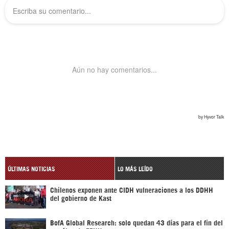
ÚLTIMAS NOTICIAS
LO MÁS LEÍDO
Chilenos exponen ante CIDH vulneraciones a los DDHH
del gobierno de Kast
BofA Global Research: solo quedan 43 días para el fin del