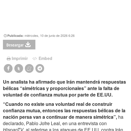
miércoles, 10 de junio de 2026 6:26
Publicada:
Descargar
Imprimir
Embed
Un analista ha afirmado que Irán mantendrá respuestas
bélicas “simétricas y proporcionales” ante la falta de
voluntad de confianza mutua por parte de EE.UU.
“Cuando no existe una voluntad real de construir
confianza mutua, entonces las respuestas bélicas de la
nación persa van a continuar de manera simétrica”,
ha
declarado, Pablo Jofre Leal,
en una entrevista con
HispanTV
,
al referirse a los ataques de EE.UU. contra Irán,