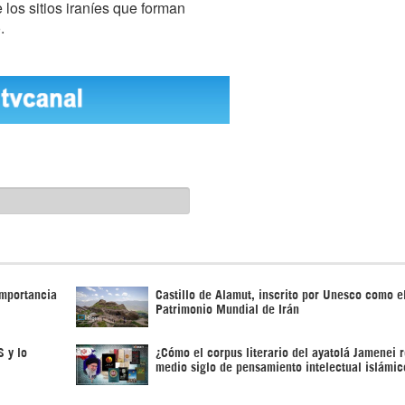
 los sitios iraníes que forman
.
importancia
Castillo de Alamut, inscrito por Unesco como e
Patrimonio Mundial de Irán
S y lo
¿Cómo el corpus literario del ayatolá Jamenei 
medio siglo de pensamiento intelectual islámic