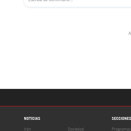
NOTICIAS
SECCIONE
Irán
Sociedad
Programas