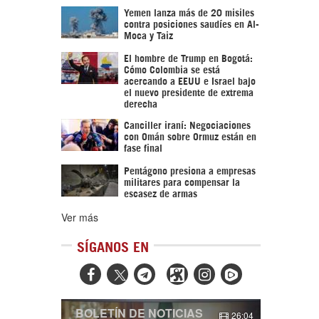
Yemen lanza más de 20 misiles
contra posiciones saudíes en Al-
Moca y Taiz
El hombre de Trump en Bogotá:
Cómo Colombia se está
acercando a EEUU e Israel bajo
el nuevo presidente de extrema
derecha
Canciller iraní: Negociaciones
con Omán sobre Ormuz están en
fase final
Pentágono presiona a empresas
militares para compensar la
escasez de armas
Ver más
SÍGANOS EN



BOLETÍN DE NOTICIAS
26:04