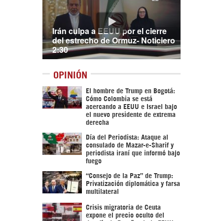
Irán culpa a EEUU por el cierre
del estrecho de Ormuz- Noticiero
2:30
OPINIÓN
El hombre de Trump en Bogotá:
Cómo Colombia se está
acercando a EEUU e Israel bajo
el nuevo presidente de extrema
derecha
Día del Periodista: Ataque al
consulado de Mazar-e-Sharif y
periodista iraní que informó bajo
fuego
“Consejo de la Paz” de Trump:
Privatización diplomática y farsa
multilateral
Crisis migratoria de Ceuta
expone el precio oculto del