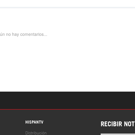
S
HISPANTV
RECIBIR NOT
Distribución