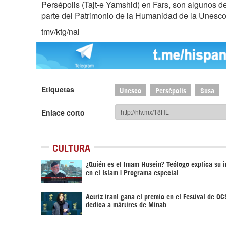
Persépolis (Tajt-e Yamshid) en Fars, son algunos de
parte del Patrimonio de la Humanidad de la Unesco
tmv/ktg/nal
Etiquetas
Unesco
Persépolis
Susa
Enlace corto
CULTURA
¿Quién es el Imam Husein? Teólogo explica su 
en el Islam | Programa especial
Actriz iraní gana el premio en el Festival de OC
dedica a mártires de Minab