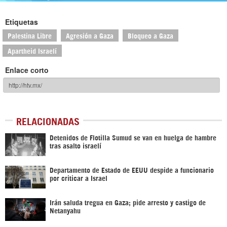
Etiquetas
Palestina Libre
Agresión a Gaza
Bloqueo a Gaza
Apartheid Israelí
Enlace corto
RELACIONADAS
Detenidos de Flotilla Sumud se van en huelga de hambre
tras asalto israelí
Departamento de Estado de EEUU despide a funcionario
por criticar a Israel
Irán saluda tregua en Gaza; pide arresto y castigo de
Netanyahu