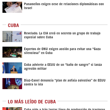
Panameños exigen cese de relaciones diplomáticas con
Israel
CUBA
Revelado: La CIA creó en secreto un grupo de trabajo
especial sobre Cuba
Expertos de ONU exigen acción para evitar una “Gaza
silenciosa” en Cuba
Cuba advierte a EEUU de un “baño de sangre” si lanza
agresión militar
Díaz-Canel denuncia “plan de asfixia colectiva” de EEUU
contra la isla
LO MÁS LEÍDO DE CUBA
Cuba pide a Irán lanzar línea de producción de tractores