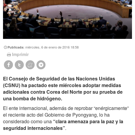
miércoles, 6 de enero de 2016 18:58
Publicada:
Imprimir
El Consejo de Seguridad de las Naciones Unidas
(CSNU) ha pactado este miércoles adoptar medidas
adicionales contra Corea del Norte por su prueba de
una bomba de hidrógeno.
El ente internacional, además de reprobar “enérgicamente”
el reciente acto del Gobierno de Pyongyang, lo ha
considerado como una
“clara amenaza para la paz y la
seguridad internacionales”
.