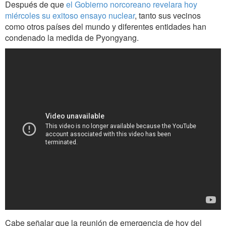
Después de que
el Gobierno norcoreano revelara hoy
miércoles su exitoso ensayo nuclear
, tanto sus vecinos
como otros países del mundo y diferentes entidades han
condenado la medida de Pyongyang.
Cabe señalar que la reunión de emergencia de hoy del