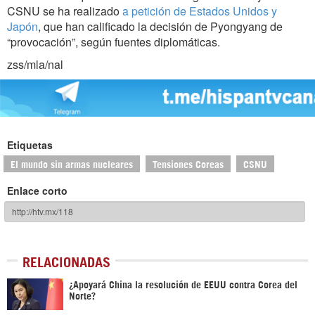
CSNU se ha realizado
a petición de Estados Unidos y
Japón
, que han calificado la decisión de Pyongyang de
“provocación”, según fuentes diplomáticas.
zss/mla/nal
Etiquetas
El mundo sin armas nucleares
Tensiones Coreas
CSNU
Enlace corto
RELACIONADAS
¿Apoyará China la resolución de EEUU contra Corea del
Norte?