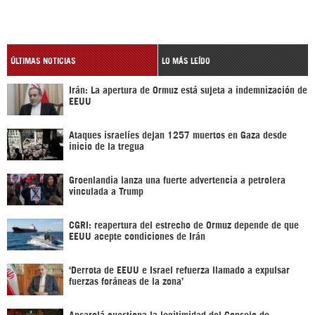
ÚLTIMAS NOTICIAS
LO MÁS LEÍDO
Irán: La apertura de Ormuz está sujeta a indemnización de
EEUU
Ataques israelíes dejan 1257 muertos en Gaza desde
inicio de la tregua
Groenlandia lanza una fuerte advertencia a petrolera
vinculada a Trump
CGRI: reapertura del estrecho de Ormuz depende de que
EEUU acepte condiciones de Irán
‘Derrota de EEUU e Israel refuerza llamado a expulsar
fuerzas foráneas de la zona’
Ansarolá cuestiona la legitimidad del Consejo de