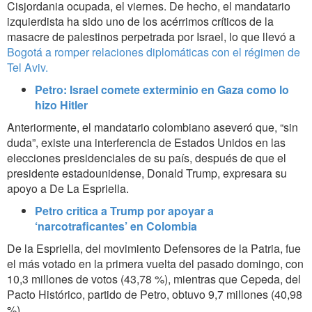
Cisjordania ocupada, el viernes. De hecho, el mandatario
izquierdista ha sido uno de los acérrimos críticos de la
masacre de palestinos perpetrada por Israel, lo que llevó a
Bogotá a romper relaciones diplomáticas con el régimen de
Tel Aviv.
Petro: Israel comete exterminio en Gaza como lo
hizo Hitler
Anteriormente, el mandatario colombiano aseveró que, “sin
duda”, existe una interferencia de Estados Unidos en las
elecciones presidenciales de su país, después de que el
presidente estadounidense, Donald Trump, expresara su
apoyo a De La Espriella.
Petro critica a Trump por apoyar a
‘narcotraficantes’ en Colombia
De la Espriella, del movimiento Defensores de la Patria, fue
el más votado en la primera vuelta del pasado domingo, con
10,3 millones de votos (43,78 %), mientras que Cepeda, del
Pacto Histórico, partido de Petro, obtuvo 9,7 millones (40,98
%).