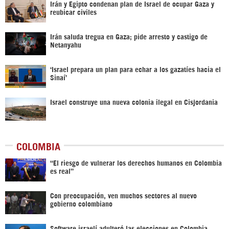
Irán y Egipto condenan plan de Israel de ocupar Gaza y
reubicar civiles
Irán saluda tregua en Gaza; pide arresto y castigo de
Netanyahu
‘Israel prepara un plan para echar a los gazatíes hacia el
Sinaí’
Israel construye una nueva colonia ilegal en Cisjordania
COLOMBIA
“El riesgo de vulnerar los derechos humanos en Colombia
es real”
Con preocupación, ven muchos sectores al nuevo
gobierno colombiano
Software israelí adulteró las elecciones en Colombia