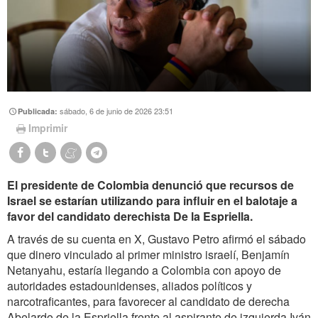
sábado, 6 de junio de 2026 23:51
Publicada:
Imprimir
El presidente de Colombia denunció que recursos de
Israel se estarían utilizando para influir en el balotaje a
favor del candidato derechista De la Espriella.
A través de su cuenta en X, Gustavo Petro afirmó el sábado
que dinero vinculado al primer ministro israelí, Benjamín
Netanyahu, estaría llegando a Colombia con apoyo de
autoridades estadounidenses, aliados políticos y
narcotraficantes, para favorecer al candidato de derecha
Abelardo de la Espriella frente al aspirante de izquierda Iván