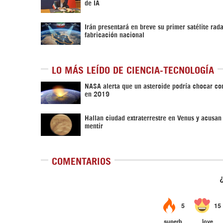
de IA
Irán presentará en breve su primer satélite rad
fabricación nacional
LO MÁS LEÍDO DE CIENCIA-TECNOLOGÍA
NASA alerta que un asteroide podría chocar con
en 2019
Hallan ciudad extraterrestre en Venus y acusa
mentir
COMENTARIOS