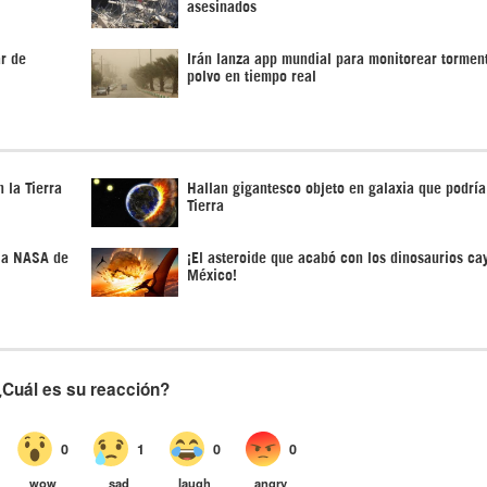
asesinados
ar de
Irán lanza app mundial para monitorear tormen
polvo en tiempo real
 la Tierra
Hallan gigantesco objeto en galaxia que podría 
Tierra
n a NASA de
¡El asteroide que acabó con los dinosaurios ca
México!