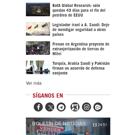
BofA Global Research: solo
quedan 43 días para el fin del
petróleo de EEUU
Legislador iraní a A. Saudí: Deje
de mendigar seguridad a otros
países
Frenan en Argentina proyecto de
extranjerización de tierras de
Milei
Turquía, Arabia Saudí y Pakistán
firman un acuerdo de defensa
conjunto
Ver más
SÍGANOS EN



BOLETÍN DE NOTICIAS
24:51