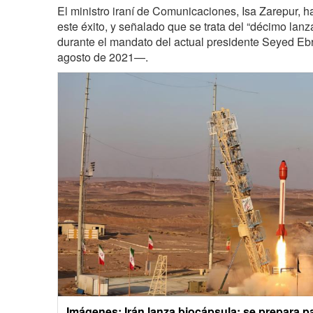
El ministro iraní de Comunicaciones, Isa Zarepur, h
este éxito, y señalado que se trata del “décimo lanz
durante el mandato del actual presidente Seyed Eb
agosto de 2021—.
Imágenes: Irán lanza biocápsula; se prepara pa