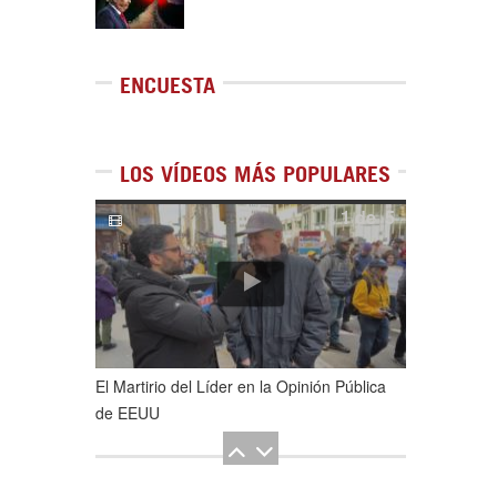
ENCUESTA
LOS VÍDEOS MÁS POPULARES
1
de
5
El Martirio del Líder en la Opinión Pública
de EEUU