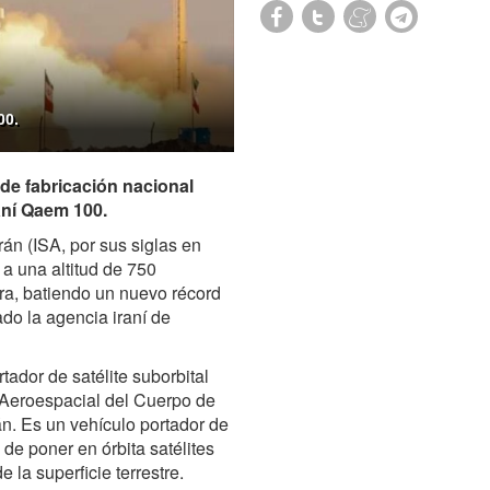
00.
 de fabricación nacional
raní Qaem 100.
rán (ISA, por sus siglas en
 a una altitud de 750
erra, batiendo un nuevo récord
do la agencia iraní de
tador de satélite suborbital
 Aeroespacial del Cuerpo de
n. Es un vehículo portador de
de poner en órbita satélites
la superficie terrestre.