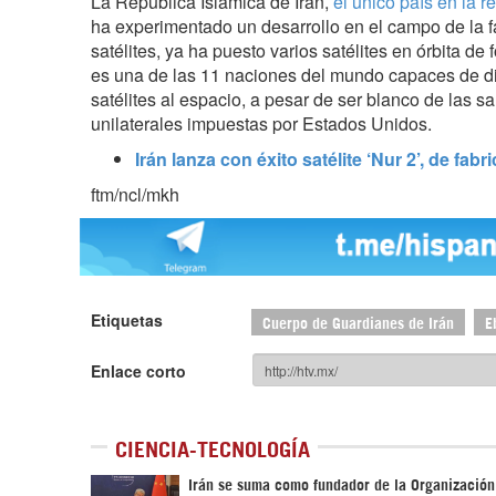
La República Islámica de Irán,
el único país en la 
ha experimentado un desarrollo en el campo de la 
satélites, ya ha puesto varios satélites en órbita d
es una de las 11 naciones del mundo capaces de dis
satélites al espacio, a pesar de ser blanco de las
unilaterales impuestas por Estados Unidos.
Irán lanza con éxito satélite ‘Nur 2’, de fab
ftm/ncl/mkh
Etiquetas
Cuerpo de Guardianes de Irán
E
Enlace corto
CIENCIA-TECNOLOGÍA
Irán se suma como fundador de la Organizació