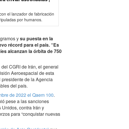
con el lanzador de fabricación
tripuladas por humanos.
logramos y
su puesta en la
evo récord para el país. “Es
níes alcanzan la órbita de 750
 del CGRI de Irán, el general
isión Aeroespacial de esta
l presidente de la Agencia
bles del país.
embre de 2022 el Qaem 100
.
uió pese a las sanciones
Unidos, contra Irán y
uerzos para “conquistar nuevas