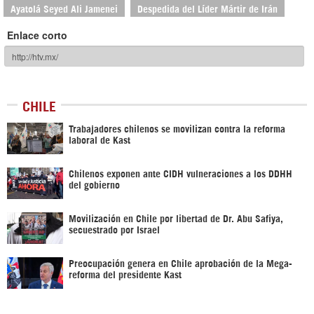
Ayatolá Seyed Ali Jamenei
Despedida del Líder Mártir de Irán
Enlace corto
CHILE
Trabajadores chilenos se movilizan contra la reforma
laboral de Kast
Chilenos exponen ante CIDH vulneraciones a los DDHH
del gobierno
Movilización en Chile por libertad de Dr. Abu Safiya,
secuestrado por Israel
Preocupación genera en Chile aprobación de la Mega-
reforma del presidente Kast