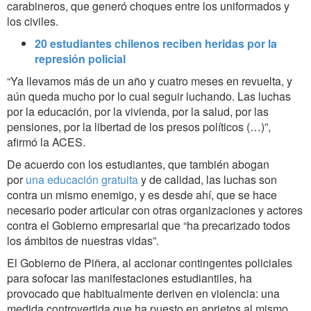
carabineros, que generó choques entre los uniformados y
los civiles.
20 estudiantes chilenos reciben heridas por la
represión policial
“
Ya llevamos más de un año y cuatro meses en revuelta, y
aún queda mucho por lo cual seguir luchando. Las luchas
por la educación, por la vivienda, por la salud, por las
pensiones, por la libertad de los presos políticos
(…)”,
afirmó la ACES.
De acuerdo con los estudiantes, que también abogan
por
una educación gratuita
y de calidad, las luchas son
contra un mismo enemigo, y es desde ahí, que se hace
necesario poder articular con otras organizaciones y actores
contra el Gobierno empresarial que “ha precarizado todos
los ámbitos de nuestras vidas”.
El Gobierno de Piñera, al accionar contingentes policiales
para sofocar las manifestaciones estudiantiles, ha
provocado que habitualmente deriven en violencia: una
medida controvertida que ha puesto en aprietos al mismo