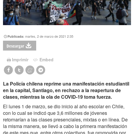
martes, 2 de marzo de 2021 2:35
Publicada:
Descargar
Imprimir
Embed
La Policía chilena reprime una manifestación estudiantil
en la capital, Santiago, en rechazo a la reapertura de
clases, mientras la ola de COVID-19 toma fuerza.
El lunes 1 de marzo, se dio inicio al año escolar en Chile,
con lo cual se indicó que 3,6 millones de jóvenes
retornarían a las clases presenciales, mixtas o en línea. De
la misma manera,
se llevó a cabo la primera manifestación
de este mes que, entre otros colectivos, fue promovida por