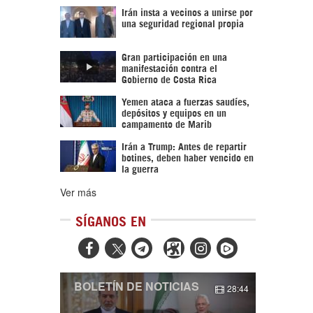
Irán insta a vecinos a unirse por
una seguridad regional propia
Gran participación en una
manifestación contra el
Gobierno de Costa Rica
Yemen ataca a fuerzas saudíes,
depósitos y equipos en un
campamento de Marib
Irán a Trump: Antes de repartir
botines, deben haber vencido en
la guerra
Ver más
SÍGANOS EN



BOLETÍN DE NOTICIAS
28:44