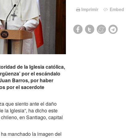
Imprimir
Embed
ridad de la Iglesia católica,
ergüenza’ por el escándalo
 Juan Barros, por haber
s por el sacerdote
za que siento ante el daño
e la Iglesia”, ha dicho este
chileno, en Santiago, capital
ue ha manchado la imagen del