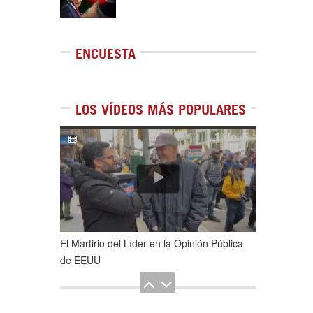
ENCUESTA
LOS VÍDEOS MÁS POPULARES
1
de
5
El Martirio del Líder en la Opinión Pública
de EEUU