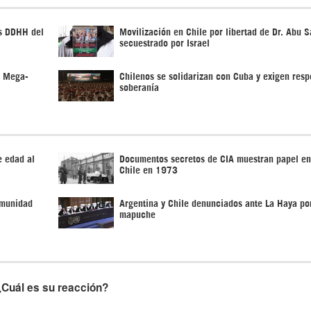
os DDHH del
Movilización en Chile por libertad de Dr. Abu S
secuestrado por Israel
a Mega-
Chilenos se solidarizan con Cuba y exigen resp
soberanía
e edad al
Documentos secretos de CIA muestran papel en
Chile en 1973
omunidad
Argentina y Chile denunciados ante La Haya po
mapuche