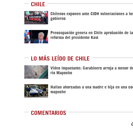
CHILE
Chilenos exponen ante CIDH vulneraciones a l
gobierno
Preocupación genera en Chile aprobación de l
reforma del presidente Kast
LO MÁS LEÍDO DE CHILE
Vídeo impactante: Carabinero arroja a menor d
río Mapocho
Hallan ahorcadas a una madre e hija en una c
mapuche
COMENTARIOS