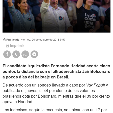
viernes, 26 de octubre de 2018 5:57
Publicada:
Imprimir
El candidato izquierdista Fernando Haddad acorta cinco
puntos la distancia con el ultraderechista Jair Bolsonaro
a pocos días del balotaje en Brasil.
De acuerdo con un sondeo llevado a cabo por
Vox Populi
y
publicado el jueves, el 44 por ciento de los votantes
brasileños opta por Bolsonaro, mientras que el 39 por ciento
apoya a Haddad.
Los indecisos, según la encuesta, se ubican con un 17 por