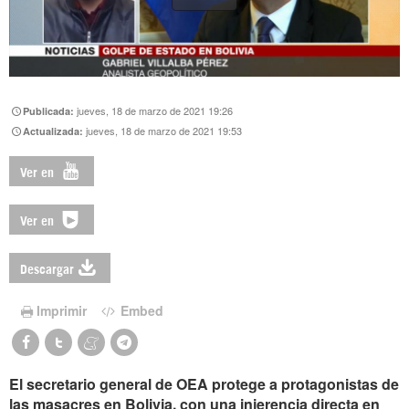
jueves, 18 de marzo de 2021 19:26
Publicada:
jueves, 18 de marzo de 2021 19:53
Actualizada:
Ver en
Ver en
Descargar
Imprimir
Embed
El secretario general de OEA protege a protagonistas de
las masacres en Bolivia, con una injerencia directa en