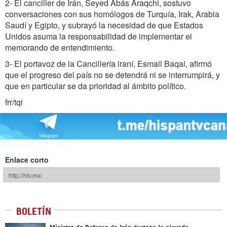
2- El canciller de Irán, Seyed Abás Araqchi, sostuvo
conversaciones con sus homólogos de Turquía, Irak, Arabia
Saudí y Egipto, y subrayó la necesidad de que Estados
Unidos asuma la responsabilidad de implementar el
memorando de entendimiento.
3- El portavoz de la Cancillería iraní, Esmail Baqai, afirmó
que el progreso del país no se detendrá ni se interrumpirá, y
que en particular se da prioridad al ámbito político.
frr/tqi
Enlace corto
BOLETÍN
Ministro de Defensa de Irán destaca la elevada