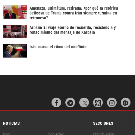
Amenaza, ultimátum, retirada: ¿por qué la retórica
belicosa de Trump contra Irán siempre termina en
retroceso?
Arbaín: El viaje eterno de recuerdo, resistencia y
renacimiento del mensaje de Karbala
Irán marca el ritmo del conflicto



NOTICIAS
SECCIONES
Irán
Sociedad
Distribución