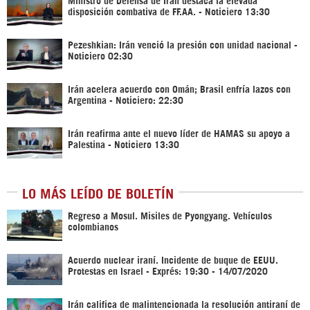
disposición combativa de FF.AA. - Noticiero 13:30
Pezeshkian: Irán venció la presión con unidad nacional -
Noticiero 02:30
Irán acelera acuerdo con Omán; Brasil enfría lazos con
Argentina - Noticiero: 22:30
Irán reafirma ante el nuevo líder de HAMAS su apoyo a
Palestina - Noticiero 13:30
LO MÁS LEÍDO DE BOLETÍN
Regreso a Mosul. Misiles de Pyongyang. Vehículos
colombianos
Acuerdo nuclear iraní. Incidente de buque de EEUU.
Protestas en Israel - Exprés: 19:30 - 14/07/2020
Irán califica de malintencionada la resolución antiraní de