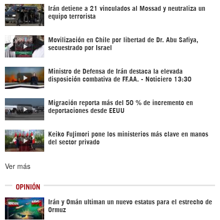
Irán detiene a 21 vinculados al Mossad y neutraliza un
equipo terrorista
Movilización en Chile por libertad de Dr. Abu Safiya,
secuestrado por Israel
Ministro de Defensa de Irán destaca la elevada
disposición combativa de FF.AA. - Noticiero 13:30
Migración reporta más del 50 % de incremento en
deportaciones desde EEUU
Keiko Fujimori pone los ministerios más clave en manos
del sector privado
Ver más
OPINIÓN
Irán y Omán ultiman un nuevo estatus para el estrecho de
Ormuz