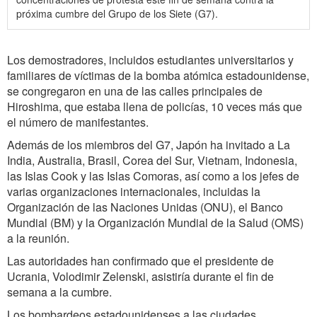
próxima cumbre del Grupo de los Siete (G7).
Los demostradores, incluidos estudiantes universitarios y
familiares de víctimas de la bomba atómica estadounidense,
se congregaron en una de las calles principales de
Hiroshima, que estaba llena de policías, 10 veces más que
el número de manifestantes.
Además de los miembros del G7, Japón ha invitado a La
India, Australia, Brasil, Corea del Sur, Vietnam, Indonesia,
las Islas Cook y las Islas Comoras, así como a los jefes de
varias organizaciones internacionales, incluidas la
Organización de las Naciones Unidas (ONU), el Banco
Mundial (BM) y la Organización Mundial de la Salud (OMS)
a la reunión.
Las autoridades han confirmado que el presidente de
Ucrania, Volodimir Zelenski, asistiría durante el fin de
semana a la cumbre.
Los bombardeos estadounidenses a las ciudades