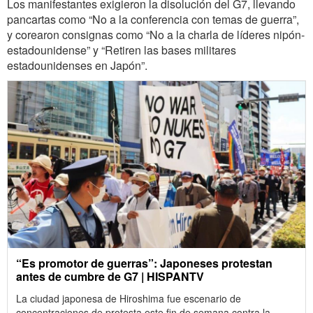
Los manifestantes exigieron la disolución del G7, llevando
pancartas como “No a la conferencia con temas de guerra”,
y corearon consignas como “No a la charla de líderes nipón-
estadounidense” y “Retiren las bases militares
estadounidenses en Japón”.
“Es promotor de guerras”: Japoneses protestan
antes de cumbre de G7 | HISPANTV
La ciudad japonesa de Hiroshima fue escenario de
concentraciones de protesta este fin de semana contra la