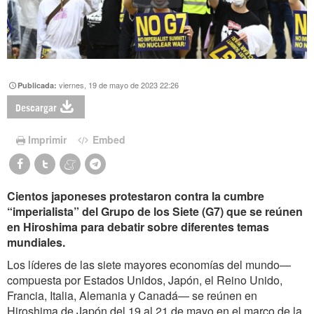
viernes, 19 de mayo de 2023 22:26
Publicada:
Descargar
Imprimir
Embed
Cientos japoneses protestaron contra la cumbre
“imperialista” del Grupo de los Siete (G7) que se reúnen
en Hiroshima para debatir sobre diferentes temas
mundiales.
Los líderes de las siete mayores economías del mundo—
compuesta por Estados Unidos, Japón, el Reino Unido,
Francia, Italia, Alemania y Canadá— se reúnen en
Hiroshima de Japón del 19 al 21 de mayo en el marco de la