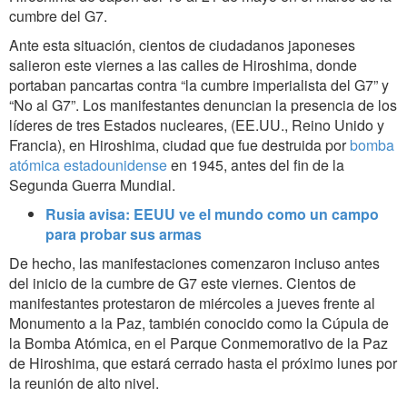
cumbre del G7.
Ante esta situación, cientos de ciudadanos japoneses
salieron este viernes a las calles de Hiroshima, donde
portaban pancartas contra “la cumbre imperialista del G7” y
“No al G7”. Los manifestantes denuncian la presencia de los
líderes de tres Estados nucleares, (EE.UU., Reino Unido y
Francia), en Hiroshima, ciudad que fue destruida por
bomba
atómica estadounidense
en 1945, antes del fin de la
Segunda Guerra Mundial.
Rusia avisa: EEUU ve el mundo como un campo
para probar sus armas
De hecho, las manifestaciones comenzaron incluso antes
del inicio de la cumbre de G7 este viernes. Cientos de
manifestantes protestaron de miércoles a jueves frente al
Monumento a la Paz, también conocido como la Cúpula de
la Bomba Atómica, en el Parque Conmemorativo de la Paz
de Hiroshima, que estará cerrado hasta el próximo lunes por
la reunión de alto nivel.