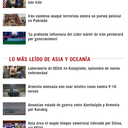
con Irán
Irán condena ataque terrorista contra un puesto policial
en Pakistán
‘La profunda influencia del Líder mártir de Irán perdurará
por generaciones’
LO MÁS LEÍDO DE ASIA Y OCEANÍA
Laboratorio de EEUU en Kazajistán; epicentro de nueva
enfermedad
Armenia amenaza con usar misiles rusos contra F-16
turcos
Anuncian estado de guerra entre Azerbaiyán y Armenia
por Karabaj
Asia crea el mayor bloque comercial liderado por China,
sin EEUU