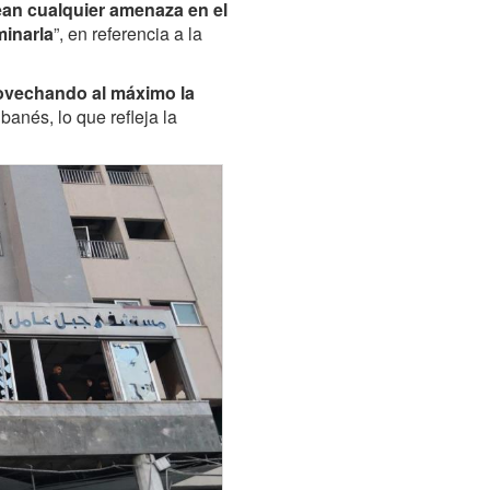
an cualquier amenaza en el
minarla
”, en referencia a la
ovechando al máximo la
ibanés, lo que refleja la