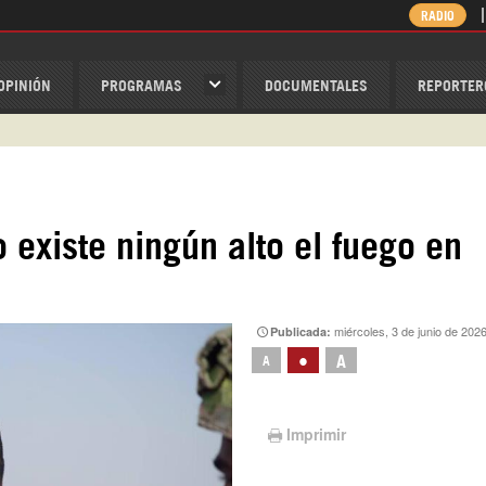
RADIO
OPINIÓN
PROGRAMAS
DOCUMENTALES
REPORTER
ispantv
1 79 29 404
v
No existe ningún alto el fuego en
/Nexolatino.Canal
@nexo_latino
ino
miércoles, 3 de junio de 202
Publicada:
•
A
A
Imprimir