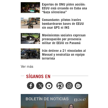
Expertos de ONU piden acción:
EEUU está creando en Cuba una
“Gaza silenciosa”
Comandante: pilotos iraníes
bombardearon bases de EEUU
sin usar GPS ni INS
Movimientos sociales expresan
preocupación por presencia
militar de EEUU en Panamá
Irán detiene a 21 vinculados al
Mossad y neutraliza un equipo
terrorista
Ver más
SÍGANOS EN



BOLETÍN DE NOTICIAS
24:47