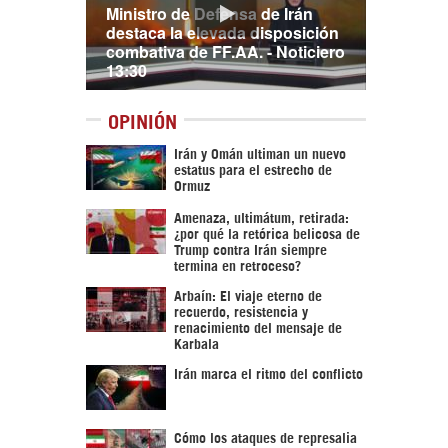
Ministro de Defensa de Irán
destaca la elevada disposición
combativa de FF.AA. - Noticiero
13:30
OPINIÓN
Irán y Omán ultiman un nuevo
estatus para el estrecho de
Ormuz
Amenaza, ultimátum, retirada:
¿por qué la retórica belicosa de
Trump contra Irán siempre
termina en retroceso?
Arbaín: El viaje eterno de
recuerdo, resistencia y
renacimiento del mensaje de
Karbala
Irán marca el ritmo del conflicto
Cómo los ataques de represalia