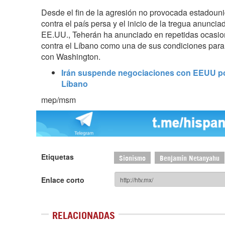
Desde el fin de la agresión no provocada estadouni
contra el país persa y el inicio de la tregua anunciad
EE.UU., Teherán ha anunciado en repetidas ocasiones
contra el Líbano como una de sus condiciones para
con Washington.
Irán suspende negociaciones con EEUU por
Líbano
mep/msm
Etiquetas
Sionismo
Benjamín Netanyahu
Enlace corto
RELACIONADAS