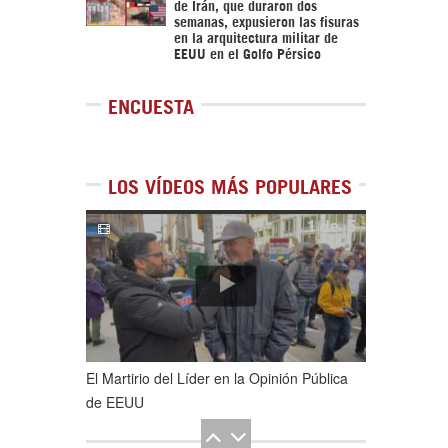
de Irán, que duraron dos
semanas, expusieron las fisuras
en la arquitectura militar de
EEUU en el Golfo Pérsico
ENCUESTA
LOS VÍDEOS MÁS POPULARES
1
de
5
El Martirio del Líder en la Opinión Pública
de EEUU