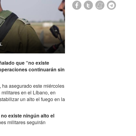
í.
señalado que “no existe
operaciones continuarán sin
lí, ha asegurado este miércoles
militares en el Líbano, en
abilizar un alto el fuego en la
 no existe ningún alto el
es militares seguirán