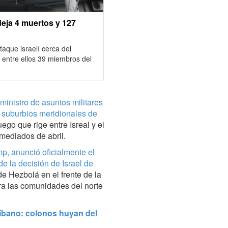
deja 4 muertos y 127
aque israelí cerca del
 entre ellos 39 miembros del
ministro de asuntos militares
os suburbios meridionales de
fuego que rige entre Isreal y el
mediados de abril.
p, anunció oficialmente el
de la decisión de Israel de
de Hezbolá en el frente de la
ra las comunidades del norte
Líbano: colonos huyan del