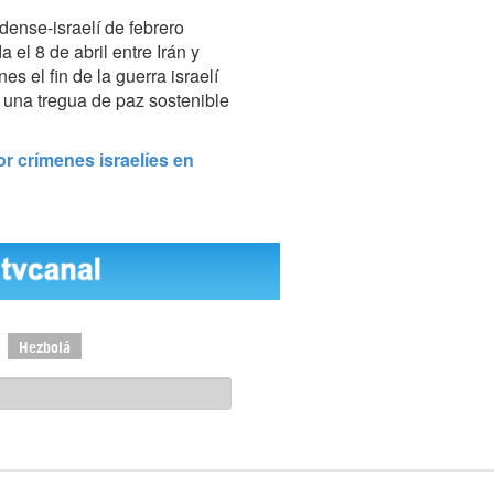
dense-israelí de febrero
a el 8 de abril entre Irán y
 el fin de la guerra israelí
 una tregua de paz sostenible
 crímenes israelíes en
Hezbolá