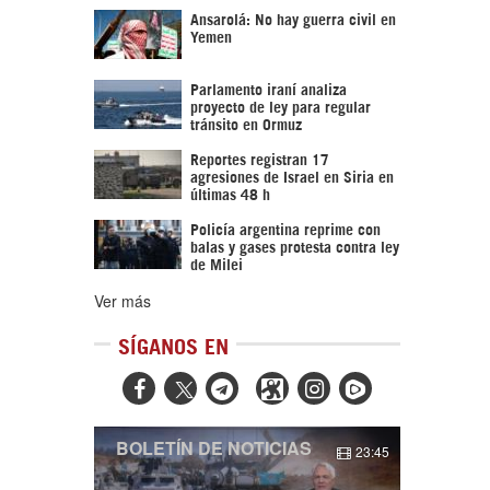
Ansarolá: No hay guerra civil en
Yemen
Parlamento iraní analiza
proyecto de ley para regular
tránsito en Ormuz
Reportes registran 17
agresiones de Israel en Siria en
últimas 48 h
Policía argentina reprime con
balas y gases protesta contra ley
de Milei
Ver más
SÍGANOS EN



BOLETÍN DE NOTICIAS
23:45