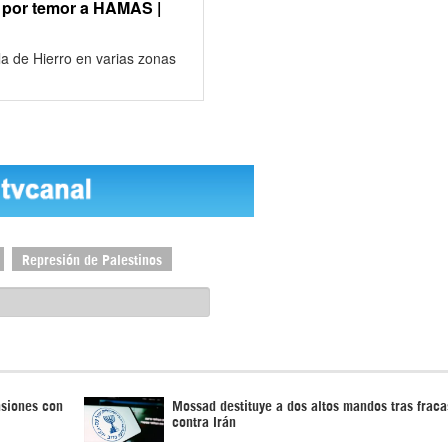
o por temor a HAMAS |
la de Hierro en varias zonas
Represión de Palestinos
nsiones con
Mossad destituye a dos altos mandos tras fraca
contra Irán