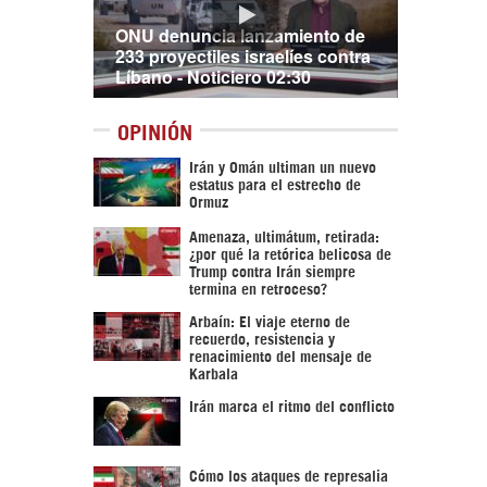
ONU denuncia lanzamiento de
233 proyectiles israelíes contra
Líbano - Noticiero 02:30
OPINIÓN
Irán y Omán ultiman un nuevo
estatus para el estrecho de
Ormuz
Amenaza, ultimátum, retirada:
¿por qué la retórica belicosa de
Trump contra Irán siempre
termina en retroceso?
Arbaín: El viaje eterno de
recuerdo, resistencia y
renacimiento del mensaje de
Karbala
Irán marca el ritmo del conflicto
Cómo los ataques de represalia