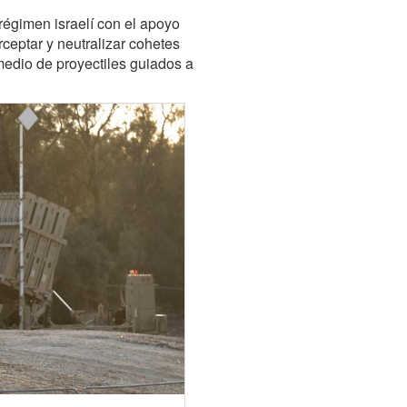
régimen israelí con el apoyo
rceptar y neutralizar cohetes
medio de proyectiles guiados a