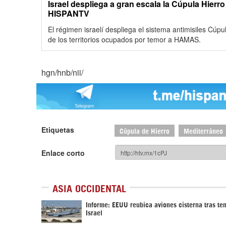
Israel despliega a gran escala la Cúpula Hierr
HISPANTV
El régimen israelí despliega el sistema antimisiles Cúpu
de ‎los territorios ocupados por temor a HAMAS.‎
hgn/hnb/nii/
Etiquetas
Cúpula de Hierro
Mediterráneo
Enlace corto
ASIA OCCIDENTAL
Informe: EEUU reubica aviones cisterna tras te
Israel