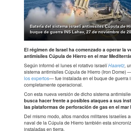
Batería del sistema israelí antimisiles Cúpula de Hi
buque de guerra INS Lahav, 27 de noviembre de 20
El régimen de Israel ha comenzado a operar la v
antimisiles Cúpula de Hierro en el mar Mediterrá
Según informó el lunes el rotativo israelí
Haaretz
,
un
sistema antimisiles Cúpula de Hierro (Iron Dome) 
los expertos
— fue instalada en el buque de guerra i
completamente operacional.
Con esta nueva versión de dicho sistema antimisile
busca hacer frente a posibles ataques a sus ins
las plataformas de perforación de gas en el mar
Del mismo modo, altos mandos militares israelíes a
naval de la Cúpula de Hierro también esta sincroni
instaladas en tierra.