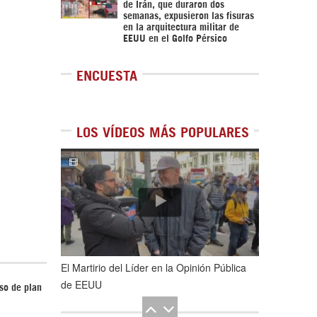
de Irán, que duraron dos
semanas, expusieron las fisuras
en la arquitectura militar de
EEUU en el Golfo Pérsico
ENCUESTA
LOS VÍDEOS MÁS POPULARES
1
de
5
El Martirio del Líder en la Opinión Pública
de EEUU
so de plan