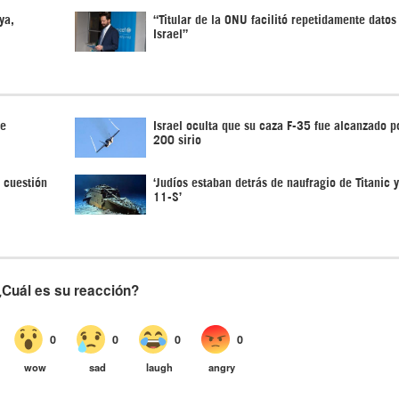
ya,
“Titular de la ONU facilitó repetidamente datos
Israel”
de
Israel oculta que su caza F-35 fue alcanzado po
200 sirio
 cuestión
‘Judíos estaban detrás de naufragio de Titanic 
11-S’