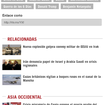
Guerra de los 6 Días
Donald Trump
Benjamín Netanyahu
Enlace corto
RELACIONADAS
Nueva explosión golpea convoy militar de EEUU en Irak
Irán denuncia papel de Israel y Arabia Saudí en crisis
regionales
Cazas británicos vigilan a buques rusos en el canal de la
Mancha
ASIA OCCIDENTAL
Crisis migratoria de Ceuta expone el precio oculto del