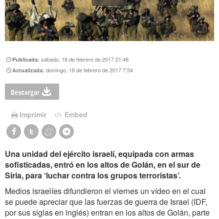
sábado, 18 de febrero de 2017 21:46
Publicada:
domingo, 19 de febrero de 2017 7:54
Actualizada:
Descargar
Imprimir
Embed
Una unidad del ejército israelí, equipada con armas
sofisticadas, entró en los altos de Golán, en el sur de
Siria, para ‘luchar contra los grupos terroristas’.
Medios israelíes difundieron el viernes un vídeo en el cual
se puede apreciar que las fuerzas de guerra de Israel (IDF,
por sus siglas en inglés) entran en los altos de Golán, parte