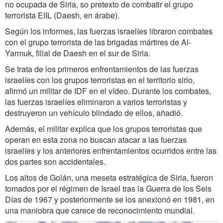
no ocupada de Siria, so pretexto de combatir el grupo
terrorista EIIL (Daesh, en árabe).
Según los informes, las fuerzas israelíes libraron combates
con el grupo terrorista de las brigadas mártires de Al-
Yarmuk, filial de Daesh en el sur de Siria.
Se trata de los primeros enfrentamientos de las fuerzas
israelíes con los grupos terroristas en el territorio sirio,
afirmó un militar de IDF en el vídeo. Durante los combates,
las fuerzas israelíes eliminaron a varios terroristas y
destruyeron un vehículo blindado de ellos, añadió.
Además, el militar explica que los grupos terroristas que
operan en esta zona no buscan atacar a las fuerzas
israelíes y los anteriores enfrentamientos ocurridos entre las
dos partes son accidentales.
Los altos de Golán, una meseta estratégica de Siria, fueron
tomados por el régimen de Israel tras la Guerra de los Seis
Días de 1967 y posteriormente se los anexionó en 1981, en
una maniobra que carece de reconocimiento mundial.