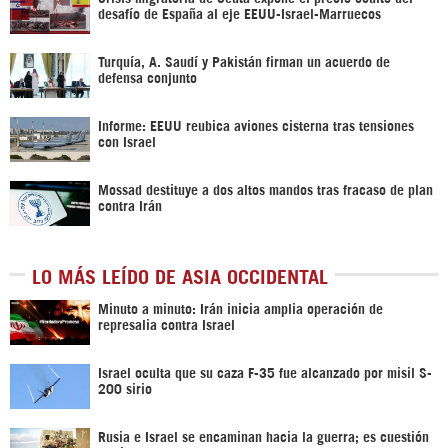
desafío de España al eje EEUU-Israel-Marruecos
Turquía, A. Saudí y Pakistán firman un acuerdo de
defensa conjunto
Informe: EEUU reubica aviones cisterna tras tensiones
con Israel
Mossad destituye a dos altos mandos tras fracaso de plan
contra Irán
LO MÁS LEÍDO DE ASIA OCCIDENTAL
Minuto a minuto: Irán inicia amplia operación de
represalia contra Israel
Israel oculta que su caza F-35 fue alcanzado por misil S-
200 sirio
Rusia e Israel se encaminan hacia la guerra; es cuestión