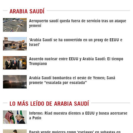
ARABIA SAUDÍ
Aeropuerto saudí queda fuera de servicio tras un ataque
yemení
‘Arabia Saudí se ha convertido en un proxy de EEUU e
Israel’
Acuerdo nuclear entre EEUU y Arabia Saudí: El tiempo
Trumpiano
Arabia Saudí bombardea el oeste de Yemen; Saná
promete “escalada por escalada”
LO MÁS LEÍDO DE ARABIA SAUDÍ
Informe: Riad muestra dientes a EEUU y busca acercarse
a Putin
Daesh vende mujeres como ‘esclavas’ en subastas en