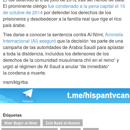
El prominente clérigo
fue condenado a la pena capital el 15
de octubre de 2014
por defender los derechos de los
prisioneros y desobedecer a la familia real que rige el rico
país árabe.
Tras darse a conocer la sentencia contra Al-Nimr,
Amnistía
Internacional (AI) aseguró
que la decisión “es parte de una
campaña de las autoridades de Arabia Saudí para aplastar
a toda la disidencia, incluidos los defensores de los
derechos de la comunidad musulmana chií en el reino” y
urgió al régimen de Al Saud a anular “de inmediato”
la condena a muerte.
msm/ktg/rba
Etiquetas
Nimr Baqer al-Nimr
Zeid Raad al-Husein