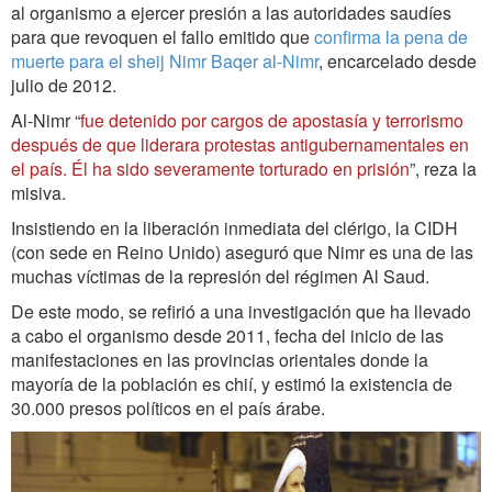
al organismo a ejercer presión a las autoridades saudíes
para que revoquen el fallo emitido que
confirma la pena de
muerte para el sheij Nimr Baqer al-Nimr
, encarcelado desde
julio de 2012.
Al-Nimr “
fue detenido por cargos de apostasía y terrorismo
después de que liderara protestas antigubernamentales en
el país. Él ha sido severamente torturado en prisión
”, reza la
misiva.
Insistiendo en la liberación inmediata del clérigo, la CIDH
(con sede en Reino Unido) aseguró que Nimr es una de las
muchas víctimas de la represión del régimen Al Saud.
De este modo, se refirió a una investigación que ha llevado
a cabo el organismo desde 2011, fecha del inicio de las
manifestaciones en las provincias orientales donde la
mayoría de la población es chií, y estimó la existencia de
30.000 presos políticos en el país árabe.