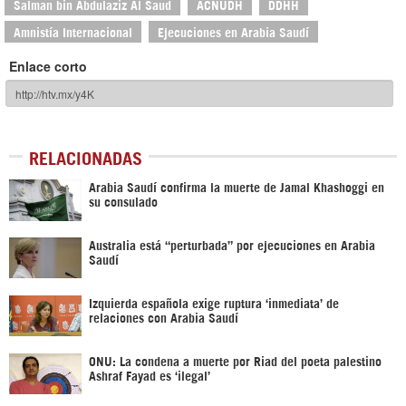
Salman bin Abdulaziz Al Saud
ACNUDH
DDHH
Amnistía Internacional
Ejecuciones en Arabia Saudí
Enlace corto
RELACIONADAS
Arabia Saudí confirma la muerte de Jamal Khashoggi en
su consulado
Australia está “perturbada” por ejecuciones en Arabia
Saudí
Izquierda española exige ruptura ‘inmediata’ de
relaciones con Arabia Saudí
ONU: La condena a muerte por Riad del poeta palestino
Ashraf Fayad es ‘ilegal’