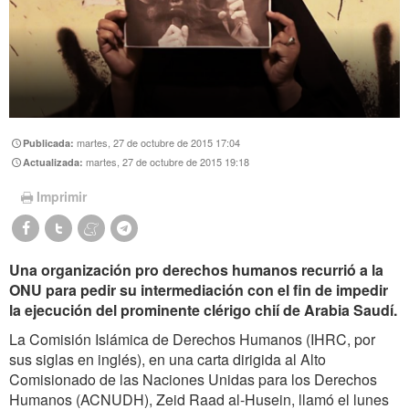
martes, 27 de octubre de 2015 17:04
Publicada:
martes, 27 de octubre de 2015 19:18
Actualizada:
Imprimir
Una organización pro derechos humanos recurrió a la
ONU para pedir su intermediación con el fin de impedir
la ejecución del prominente clérigo chií de Arabia Saudí.
La Comisión Islámica de Derechos Humanos (IHRC, por
sus siglas en inglés), en una carta dirigida al Alto
Comisionado de las Naciones Unidas para los Derechos
Humanos (ACNUDH), Zeid Raad al-Husein, llamó el lunes