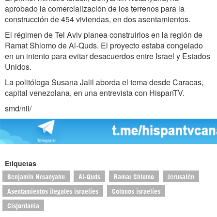
aprobado la comercialización de los terrenos para la
construcción de 454 viviendas, en dos asentamientos.
El régimen de Tel Aviv planea construirlos en la región de
Ramat Shlomo de Al-Quds. El proyecto estaba congelado
en un intento para evitar desacuerdos entre Israel y Estados
Unidos.
La politóloga Susana Jalil aborda el tema desde Caracas,
capital venezolana, en una entrevista con HispanTV.
smd/nii/
Etiquetas
Benjamín Netanyahu
Al-Quds
Ramat Shlomo
Jerusalén
Asentamientos ilegales israelíes
Colonos israelíes
Cisjordania