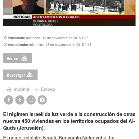
miércoles, 18 de noviembre de 2015 1:07
Publicada:
miércoles, 18 de noviembre de 2015 2:48
Actualizada:
Ver en
Descargar
Imprimir
Embed
El régimen israelí da luz verde a la construcción de otras
nuevas 450 viviendas en los territorios ocupados del Al-
Quds (Jerusalén).
El primer ministro israelí, Benyamin Netanyahu, ha