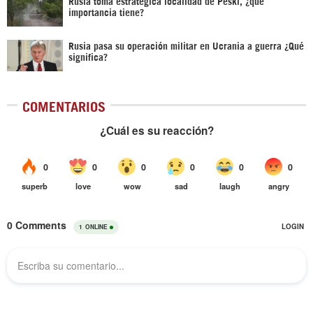
Rusia toma estratégica localidad de Peski, ¿qué
importancia tiene?
Rusia pasa su operación militar en Ucrania a guerra ¿Qué
significa?
COMENTARIOS