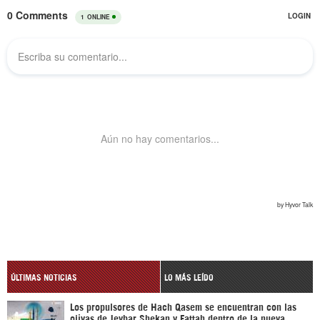
ÚLTIMAS NOTICIAS
LO MÁS LEÍDO
Los propulsores de Hach Qasem se encuentran con las
ojivas de Jeybar Shekan y Fattah dentro de la nueva