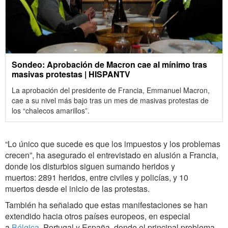
Sondeo: Aprobación de Macron cae al mínimo tras
masivas protestas | HISPANTV
La aprobación del presidente de Francia, Emmanuel Macron,
cae a su nivel más bajo tras un mes de masivas protestas de
los “chalecos amarillos”.
“Lo único que sucede es que los impuestos y los problemas
crecen”, ha asegurado el entrevistado en alusión a Francia,
donde los disturbios siguen sumando heridos y
muertos: 2891 heridos, entre civiles y policías, y 10
muertos desde el inicio de las protestas.
También ha señalado que estas manifestaciones se han
extendido hacia otros países europeos, en especial
a
Bélgica
, Portugal y España, donde el principal problema