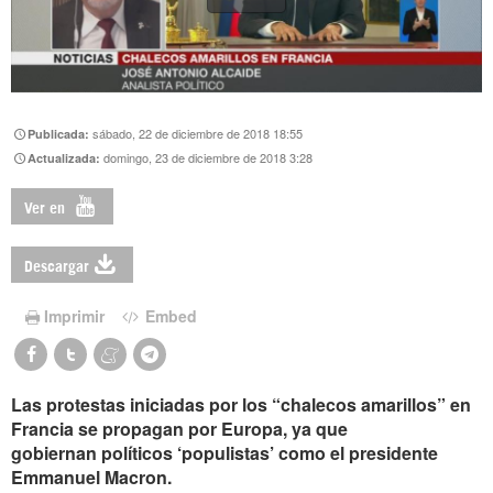
sábado, 22 de diciembre de 2018 18:55
Publicada:
domingo, 23 de diciembre de 2018 3:28
Actualizada:
Ver en
Descargar
Imprimir
Embed
Las protestas iniciadas por los “chalecos amarillos” en
Francia se propagan por Europa, ya que
gobiernan políticos ‘populistas’ como el presidente
Emmanuel Macron.