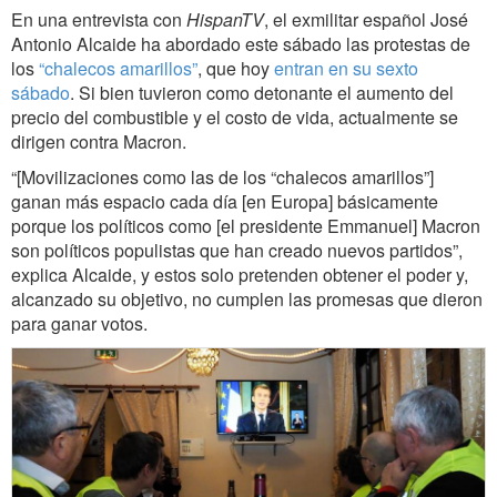
En una entrevista con
HispanTV
, el exmilitar español José
Antonio Alcaide ha abordado este sábado las protestas de
los
“chalecos amarillos”
, que hoy
entran en su sexto
sábado
. Si bien tuvieron como detonante el aumento del
precio del combustible y el costo de vida, actualmente se
dirigen contra Macron.
“[Movilizaciones como las de los “chalecos amarillos”]
ganan más espacio cada día [en Europa] básicamente
porque los políticos como [el presidente Emmanuel] Macron
son políticos populistas que han creado nuevos partidos”,
explica Alcaide, y estos solo pretenden obtener el poder y,
alcanzado su objetivo, no cumplen las promesas que dieron
para ganar votos.