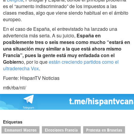
es el “aumento indiscriminado” de los impuestos a las
clases medias, algo que viene siendo habitual en el ámbito
europeo.
En el caso de España, el entrevistado ha lanzado una
advertencia más seria. A su juicio,
España en
posiblemente tres o seis meses como mucho “estará en
una situación muy similar a la que está ahora mismo
Francia”, pues la gente está muy enfadada con el
Gobiern
o, por lo que
están creciendo partidos como el
ultraderecha Vox
.
Fuente: HispanTV Noticias
mtk/rba/nii/
Etiquetas
Emmanuel Macron
Elecciones Francia
Protesta en Bruselas