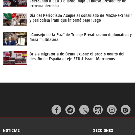
acercando a EEUU e Israel bajo el nuevo presidente de
extrema derecha
Día del Periodista: Ataque al consulado de Mazar-e-Sharif
y periodista iraní que informó bajo fuego
“Consejo de la Paz” de Trump: Privatización diplomática y
farsa multilateral
Crisis migratoria de Ceuta expone el precio oculto del
desafío de España al eje EEUU-Israel-Marruecos



NOTICIAS
SECCIONES