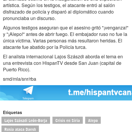
artística. Según los testigos, el atacante entró al salón
disfrazado de policía y disparó al diplomático cuando
pronunciaba un discurso.
Algunos testigos aseguran que el asesino gritó "¡venganza!"
y "¡Alepo!" antes de abrir fuego. El embajador ruso no fue la
única víctima. Varias personas más resultaron heridas. El
atacante fue abatido por la Policía turca.
El analista internacional Lajos Szászdi aborda el tema en
una entrevista con HispanTV desde San Juan (capital de
Puerto Rico).
smd/mla/snr/rba
Etiquetas
Lajos Szászdi León-Borja
Crisis en Siria
Alepo
Rusia ataca Daesh