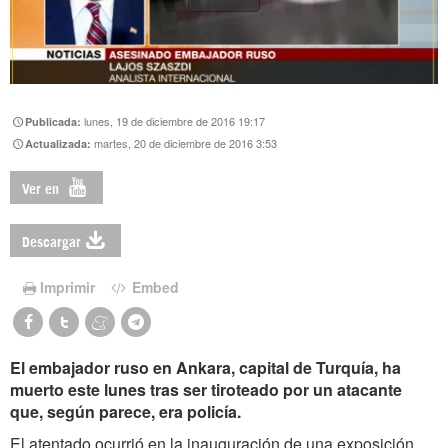
lunes, 19 de diciembre de 2016 19:17
Publicada:
martes, 20 de diciembre de 2016 3:53
Actualizada:
Ver en
Descargar
Imprimir
Embed
El embajador ruso en Ankara, capital de Turquía, ha
muerto este lunes tras ser tiroteado por un atacante
que, según parece, era policía.
El atentado ocurrió en la inauguración de una exposición