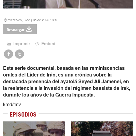
miércoles, 8 de julio de 2026 13:16
Descargar
Imprimir
Embed
Esta serie documental, basada en las reminiscencias
orales del Líder de Irán, es una crónica sobre la
destacada presencia del ayatolá Seyed Ali Jamenei, en
la resistencia a la invasión del régimen baasista de Irak,
durante los años de la Guerra Impuesta.
kmd/tmv
EPISODIOS