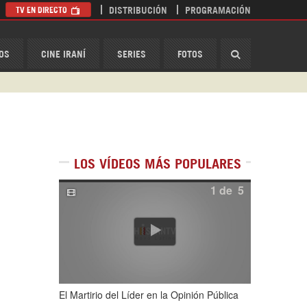
TV EN DIRECTO
DISTRIBUCIÓN
PROGRAMACIÓN
HispanTV
OS
CINE IRANÍ
SERIES
FOTOS
LOS VÍDEOS MÁS POPULARES
1
de
5
El Martirio del Líder en la Opinión Pública