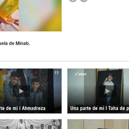
uela de Minab.
te de mi | Ahmadreza
Una parte de mi | Taha de 