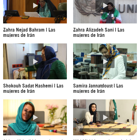
Zahra Nejad Bahram | Las
Zahra Alizadeh Sani | Las
mujeres de Irán
mujeres de Irán
Shokouh Sadat Hashemi | Las
Samira Jannatdoust | Las
mujeres de Irán
mujeres de Irán