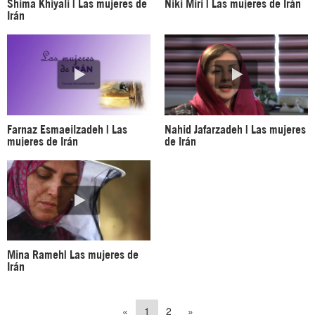
Shima Khiyali | Las mujeres de
Niki Miri | Las mujeres de Irán
Irán
Farnaz Esmaeilzadeh | Las
Nahid Jafarzadeh | Las mujeres
mujeres de Irán
de Irán
Mina Rameh| Las mujeres de
Irán
«
1
2
»