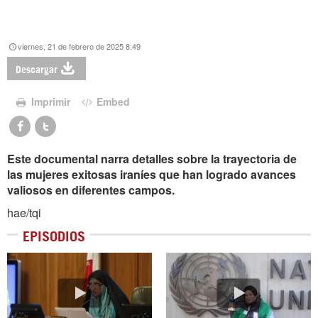
viernes, 21 de febrero de 2025 8:49
Descargar
Imprimir
Embed
Este documental narra detalles sobre la trayectoria de
las mujeres exitosas iraníes que han logrado avances
valiosos en diferentes campos.
hae/tqi
EPISODIOS