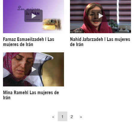
Farnaz Esmaeilzadeh | Las
Nahid Jafarzadeh | Las mujeres
mujeres de Irán
de Irán
Mina Rameh| Las mujeres de
Irán
«
1
2
»