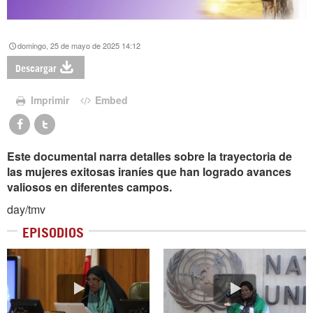
domingo, 25 de mayo de 2025 14:12
Descargar
Imprimir
Embed
Este documental narra detalles sobre la trayectoria de
las mujeres exitosas iraníes que han logrado avances
valiosos en diferentes campos.
day/tmv
EPISODIOS