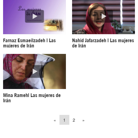
Farnaz Esmaeilzadeh | Las
Nahid Jafarzadeh | Las mujeres
mujeres de Irán
de Irán
Mina Rameh| Las mujeres de
Irán
«
1
2
»