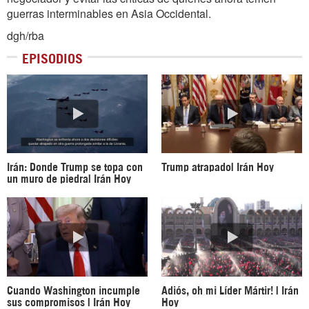
guerras interminables en Asia Occidental.
dgh/rba
EPISODIOS
Irán: Donde Trump se topa con
Trump atrapado| Irán Hoy
un muro de piedra| Irán Hoy
Cuando Washington incumple
Adiós, oh mi Líder Mártir! | Irán
sus compromisos | Irán Hoy
Hoy