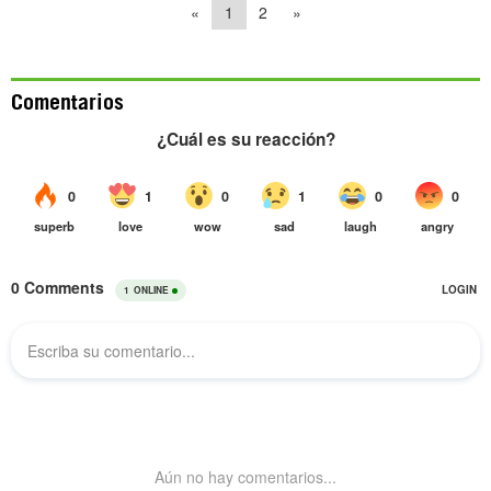
«
1
2
»
Comentarios