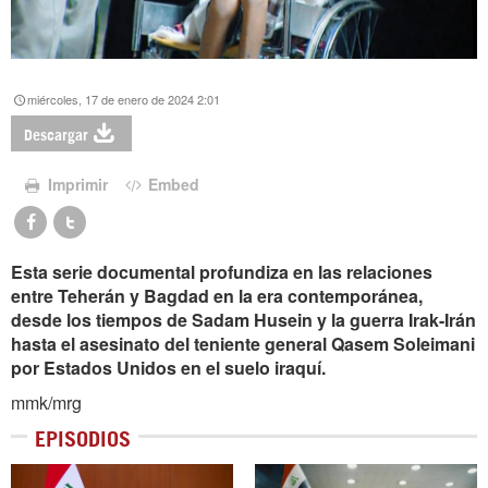
miércoles, 17 de enero de 2024 2:01
Descargar
Imprimir
Embed
Esta serie documental profundiza en las relaciones
entre Teherán y Bagdad en la era contemporánea,
desde los tiempos de Sadam Husein y la guerra Irak-Irán
hasta el asesinato del teniente general Qasem Soleimani
por Estados Unidos en el suelo iraquí.
mmk/mrg
EPISODIOS