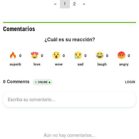
«
1
2
»
Comentarios