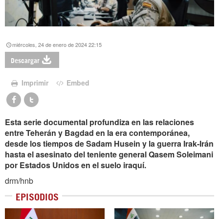
miércoles, 24 de enero de 2024 22:15
Descargar
Imprimir
Embed
Esta serie documental profundiza en las relaciones
entre Teherán y Bagdad en la era contemporánea,
desde los tiempos de Sadam Husein y la guerra Irak-Irán
hasta el asesinato del teniente general Qasem Soleimani
por Estados Unidos en el suelo iraquí.
drm/hnb
EPISODIOS