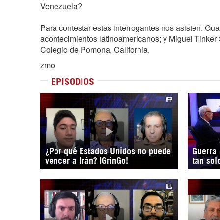
Venezuela?
Para contestar estas interrogantes nos asisten: Gua
acontecimientos latinoamericanos; y Miguel Tinker S
Colegio de Pomona, California.
zmo
EPISODIOS
¿Por qué Estados Unidos no puede
Guerra 
vencer a Irán? |GrinGo!
tan sol