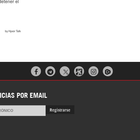



ICIAS POR EMAIL
Registrarse