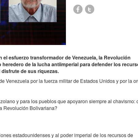
 el esfuerzo transformador de Venezuela, la Revolución
 heredero de la lucha antiimperial para defender los recurs
l disfrute de sus riquezas.
de Venezuela por la fuerza militar de Estados Unidos y por la o
ezolano y para los pueblos que apoyaron siempre al chavismo:
a Revolución Bolivariana?
iones estadounidenses y al poder imperial de los recursos de