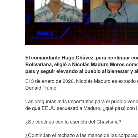
El comandante Hugo Chávez, para continuar con
Bolivariana, eligió a Nicolás Maduro Moros como
país y seguir elevando al pueblo al bienestar y a
El 3 de enero de 2026, Nicolás Maduro es extraído 
Donald Trump.
Las preguntas más importantes para el pueblo ven
de que EEUU secuestró a Maduro, ¿qué pasó con l
¿Se continuó con la esencia del Chavismo?
¿Continúan el rechazo a las manos de las corporac