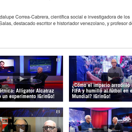
dalupe Correa-Cabrera, científica social e investigadora de los
alas, destacado escritor e historiador venezolano, y profesor d
¿Cómo el imperio arrodilló 
étnica: Alligator Alcatraz
FIFA y humilló al fútbol en e
o un experimento |GrinGo!
Mundial? |GrinGo!