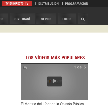
TV EN DIRECTO
DISTRIBUCIÓN
PROGRAMACIÓN
HispanTV
OS
CINE IRANÍ
SERIES
FOTOS
LOS VÍDEOS MÁS POPULARES
1
de
5
El Martirio del Líder en la Opinión Pública